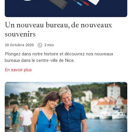
Un nouveau bureau, de nouveaux
souvenirs
20 Octobre 2020
2 min
Plongez dans notre histoire et découvrez nos nouveaux
bureaux dans le centre-ville de Nice.
En savoir plus