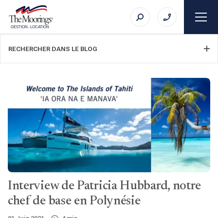
GESTION
-
LOCATION
RECHERCHER DANS LE BLOG
FILTRER LA CATÉGORIE
SUJET
Interview de Patricia Hubbard, notre
RECHERCHE
chef de base en Polynésie