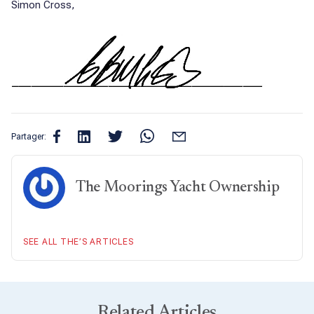
Simon Cross,
Partager:
The Moorings Yacht Ownership
SEE ALL THE’S ARTICLES
Related Articles