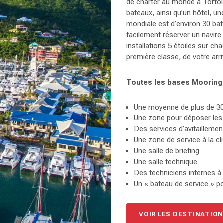
de charter au monde à Tortola
bateaux, ainsi qu’un hôtel, u
mondiale est d’environ 30 bat
facilement réserver un navire
installations 5 étoiles sur c
première classe, de votre arri
Toutes les bases Mooring
Une moyenne de plus de 30
Une zone pour déposer les 
Des services d’avitaillemen
Une zone de service à la cl
Une salle de briefing
Une salle technique
Des techniciens internes à 
Un « bateau de service » p
VOIR LES DESTINATIO