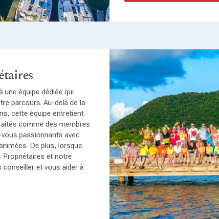
étaires
à une équipe dédiée qui
re parcours. Au-delà de la
ns, cette équipe entretient
 traités comme des membres
z-vous passionnants avec
 animées. De plus, lorsque
 Propriétaires et notre
 conseiller et vous aider à