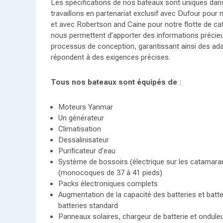
Les spécifications de nos bateaux sont uniques dans
travaillons en partenariat exclusif avec Dufour pour
et avec Robertson and Caine pour notre flotte de c
nous permettent d’apporter des informations précie
processus de conception, garantissant ainsi des ada
répondent à des exigences précises.
Tous nos bateaux sont équipés de
:
Moteurs Yanmar
Un générateur
Climatisation
Dessalinisateur
Purificateur d’eau
Système de bossoirs (électrique sur les catamara
(monocoques de 37 à 41 pieds)
Packs électroniques complets
Augmentation de la capacité des batteries et batt
batteries standard
Panneaux solaires, chargeur de batterie et ondule