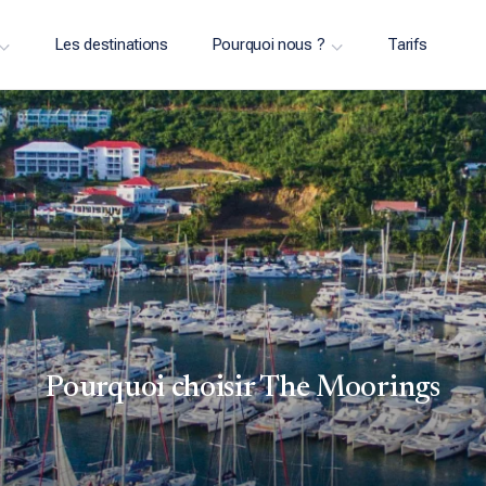
Les destinations
Pourquoi nous ?
Tarifs
Pourquoi choisir The Moorings