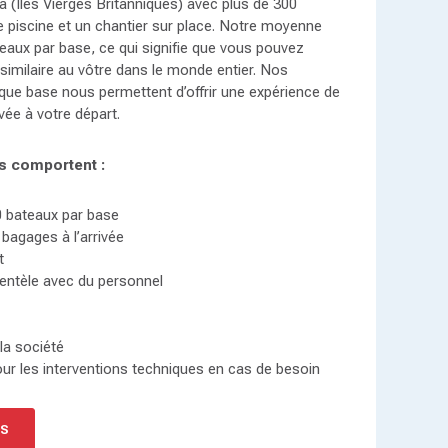
 (Îles Vierges Britanniques) avec plus de 300
ne piscine et un chantier sur place. Notre moyenne
eaux par base, ce qui signifie que vous pouvez
 similaire au vôtre dans le monde entier. Nos
haque base nous permettent d’offrir une expérience de
vée à votre départ.
s comportent :
 bateaux par base
bagages à l’arrivée
t
ientèle avec du personnel
la société
our les interventions techniques en cas de besoin
NS