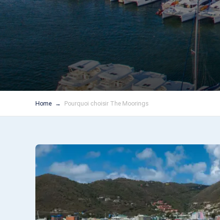
Home
Pourquoi choisir The Moorings