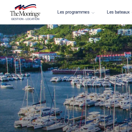
Les programmes
Les bateaux
GESTION
-
LOCATION