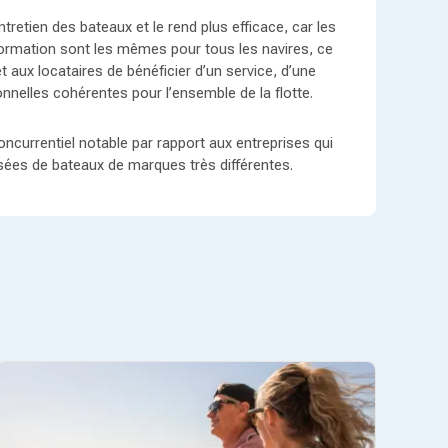
entretien des bateaux et le rend plus efficace, car les
formation sont les mêmes pour tous les navires, ce
t aux locataires de bénéficier d’un service, d’une
onnelles cohérentes pour l’ensemble de la flotte.
ncurrentiel notable par rapport aux entreprises qui
sées de bateaux de marques très différentes.