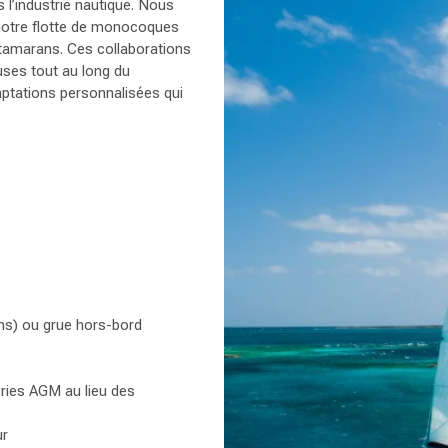
 l’industrie nautique. Nous
 notre flotte de monocoques
atamarans. Ces collaborations
uses tout au long du
ptations personnalisées qui
ns) ou grue hors-bord
eries AGM au lieu des
ur