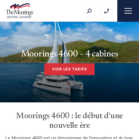
GESTION
-
LOCATION
Moorings 4600 – 4 cabines
VOIR LES TARIFS
Moorings 4600 : le début d'une
nouvelle ère
Le Moorings 4600 est un témoignage de l’innovation et du luxe