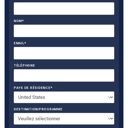
NOM*
EMAIL*
TÉLÉPHONE
PAYS DE RÉSIDENCE*
DESTINATION/PROGRAMME