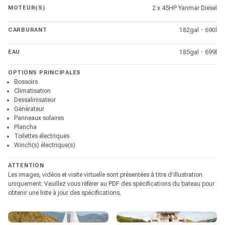
MOTEUR(S)
2 x 45HP Yanmar Diesel
CARBURANT
182gal
•
690l
EAU
185gal
•
699l
OPTIONS PRINCIPALES
Bossoirs
Climatisation
Dessalinisateur
Générateur
Panneaux solaires
Plancha
Toilettes électriques
Winch(s) électrique(s)
ATTENTION
Les images, vidéos et visite virtuelle sont présentées à titre d’illustration
uniquement. Veuillez vous référer au PDF des spécifications du bateau pour
obtenir une liste à jour des spécifications.