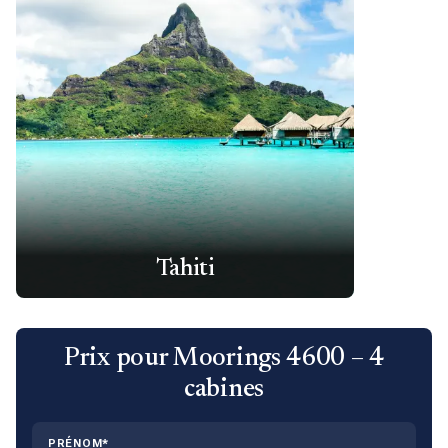
Tahiti
Prix pour Moorings 4600 – 4
cabines
PRÉNOM*