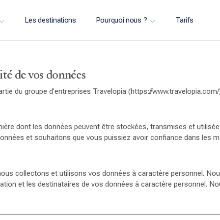
Les destinations
Pourquoi nous ?
Tarifs
ité de vos données
t partie du groupe d’entreprises Travelopia (https://www.travelopia.
re dont les données peuvent être stockées, transmises et utilisée
s données et souhaitons que vous puissiez avoir confiance dans les 
 nous collectons et utilisons vos données à caractère personnel. Nou
tilisation et les destinataires de vos données à caractère personnel.