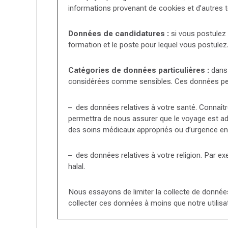
informations provenant de cookies et d’autres t
Données de candidatures :
si vous postulez 
formation et le poste pour lequel vous postulez
Catégories de données particulières :
dans 
considérées comme sensibles. Ces données peu
– des données relatives à votre santé. Connaît
permettra de nous assurer que le voyage est ad
des soins médicaux appropriés ou d’urgence en c
– des données relatives à votre religion. Par e
halal.
Nous essayons de limiter la collecte de donné
collecter ces données à moins que notre utilisa