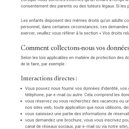
consentement des parents ou des tuteurs légaux. Si les
Les enfants disposent des mêmes droits qu’un adulte con
personnel, dans certaines circonstances, ces demandes p
exercer, veuillez vous référer à la section « Vos droits r
Comment collectons-nous vos données e
Selon les lois applicables en matière de protection des
de le faire, par exemple :
Interactions directes :
Vous pouvez nous fournir vos données d’identité, vos
téléphone, par e-mail ou autre. Cela comprend les don
vous réservez ou vous recherchez des vacances ou un aut
nos sites web, toute application que nous utilisons, de
vous saisissez une partie des informations de réservatio
vous demandez une brochure, vous vous inscrivez pour r
canal de réseaux sociaux, par e-mail ou via notre site