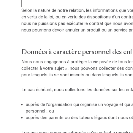
Selon la nature de notre relation, les informations que 
en vertu de la loi, ou en vertu des dispositions d’un co
nous ne puissions pas exécuter le contrat que nous avon
nous pourrions devoir annuler un produit ou un service pr
Données à caractère personnel des enf
Nous nous engageons à protéger la vie privée de tous le
collecter à votre sujet », nous pouvons collecter des don
pour lesquels ils se sont inscrits ou dans lesquels ils sont
Le cas échéant, nous collectons les données sur les enf
auprès de l’organisation qui organise un voyage et qui
personnel ; ou
auprès des parents ou des tuteurs légaux dont nous o
Lorsque nous sommes informés qu’un enfant a rempli un