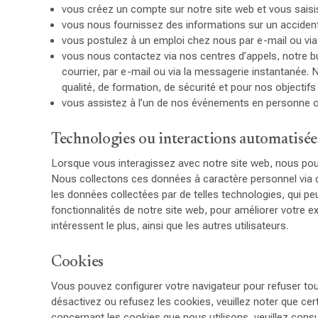
vous créez un compte sur notre site web et vous saisis
vous nous fournissez des informations sur un accident
vous postulez à un emploi chez nous par e-mail ou via l
vous nous contactez via nos centres d’appels, notre bu
courrier, par e-mail ou via la messagerie instantanée. 
qualité, de formation, de sécurité et pour nos objecti
vous assistez à l’un de nos événements en personne ou
Technologies ou interactions automatisée
Lorsque vous interagissez avec notre site web, nous po
Nous collectons ces données à caractère personnel via de
les données collectées par de telles technologies, qui p
fonctionnalités de notre site web, pour améliorer votre 
intéressent le plus, ainsi que les autres utilisateurs.
Cookies
Vous pouvez configurer votre navigateur pour refuser tou
désactivez ou refusez les cookies, veuillez noter que ce
concernant les cookies que nous utilisons, veuillez cons