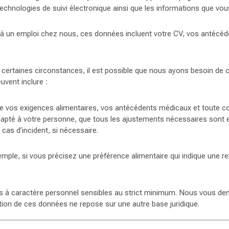
echnologies de suivi électronique ainsi que les informations que vou
à un emploi chez nous, ces données incluent votre CV, vos antécéden
.
certaines circonstances, il est possible que nous ayons besoin de 
vent inclure :
re vos exigences alimentaires, vos antécédents médicaux et toute c
apté à votre personne, que tous les ajustements nécessaires sont 
as d’incident, si nécessaire.
xemple, si vous précisez une préférence alimentaire qui indique une r
es à caractère personnel sensibles au strict minimum. Nous vous d
tion de ces données ne repose sur une autre base juridique.