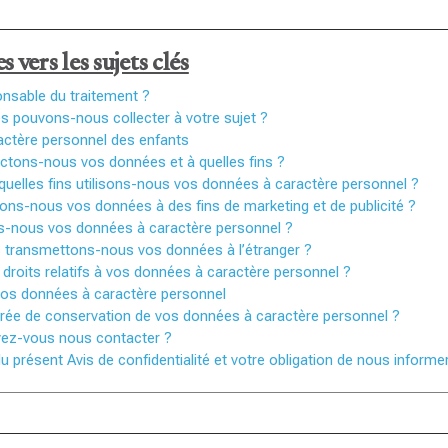
s vers les sujets clés
onsable du traitement ?
s pouvons-nous collecter à votre sujet ?
ctère personnel des enfants
tons-nous vos données et à quelles fins ?
uelles fins utilisons-nous vos données à caractère personnel ?
ons-nous vos données à des fins de marketing et de publicité ?
ns-nous vos données à caractère personnel ?
 transmettons-nous vos données à l’étranger ?
droits relatifs à vos données à caractère personnel ?
vos données à caractère personnel
durée de conservation de vos données à caractère personnel ?
z-vous nous contacter ?
u présent Avis de confidentialité et votre obligation de nous infor