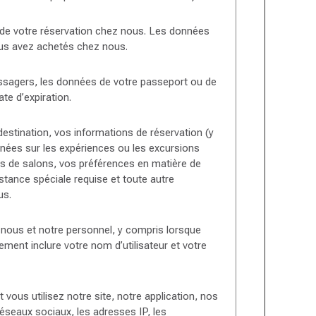
 de votre réservation chez nous. Les données
ous avez achetés chez nous.
assagers, les données de votre passeport ou de
te d’expiration.
 destination, vos informations de réservation (y
nnées sur les expériences ou les excursions
tes de salons, vos préférences en matière de
tance spéciale requise et toute autre
us.
 nous et notre personnel, y compris lorsque
nt inclure votre nom d’utilisateur et votre
ous utilisez notre site, notre application, nos
éseaux sociaux, les adresses IP, les