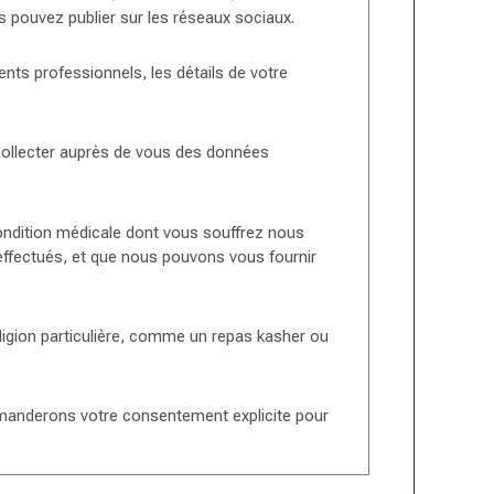
s pouvez publier sur les réseaux sociaux.
ts professionnels, les détails de votre
collecter auprès de vous des données
ondition médicale dont vous souffrez nous
effectués, et que nous pouvons vous fournir
eligion particulière, comme un repas kasher ou
emanderons votre consentement explicite pour