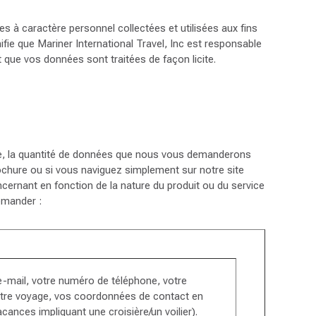
es à caractère personnel collectées et utilisées aux fins
nifie que Mariner International Travel, Inc est responsable
t que vos données sont traitées de façon licite.
le, la quantité de données que nous vous demanderons
chure ou si vous naviguez simplement sur notre site
cernant en fonction de la nature du produit ou du service
emander :
 e-mail, votre numéro de téléphone, votre
 votre voyage, vos coordonnées de contact en
cances impliquant une croisière/un voilier).