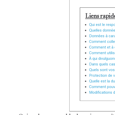
Liens rapide
Qui est le resp
Quelles donnée
Données à cara
Comment collec
Comment et à q
Comment utilis
À qui divulguo
Dans quels cas
Quels sont vos 
Protection de 
Quelle est la 
Comment pouve
Modifications d