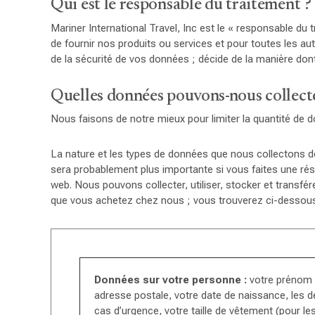
Qui est le responsable du traitement ?
Mariner International Travel, Inc est le « responsable du 
de fournir nos produits ou services et pour toutes les autr
de la sécurité de vos données ; décide de la manière dont 
Quelles données pouvons-nous collecter
Nous faisons de notre mieux pour limiter la quantité de 
La nature et les types de données que nous collectons 
sera probablement plus importante si vous faites une r
web. Nous pouvons collecter, utiliser, stocker et transfé
que vous achetez chez nous ; vous trouverez ci-desso
Données sur votre personne :
votre prénom e
adresse postale, votre date de naissance, les 
cas d’urgence, votre taille de vêtement (pour le