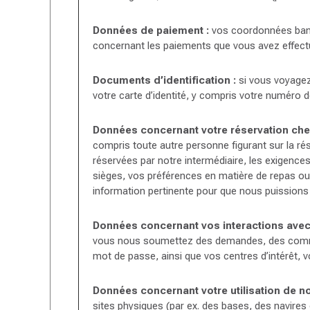
Données de paiement :
vos coordonnées banca
concernant les paiements que vous avez effectu
Documents d’identification :
si vous voyagez 
votre carte d’identité, y compris votre numéro de
Données concernant votre réservation che
compris toute autre personne figurant sur la ré
réservées par notre intermédiaire, les exigence
sièges, vos préférences en matière de repas ou
information pertinente pour que nous puissions 
Données concernant vos interactions avec
vous nous soumettez des demandes, des comment
mot de passe, ainsi que vos centres d’intérêt, 
Données concernant votre utilisation de n
sites physiques (par ex. des bases, des navires