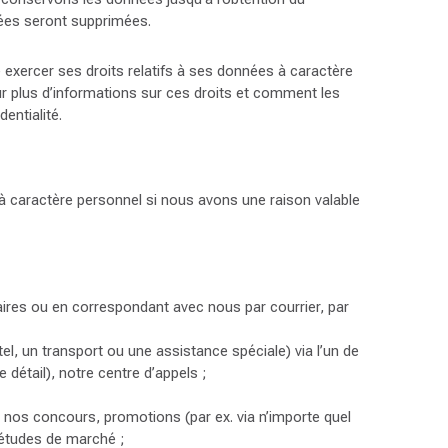
ées seront supprimées.
exercer ses droits relatifs à ses données à caractère
r plus d’informations sur ces droits et comment les
entialité.
à caractère personnel si nous avons une raison valable
ires ou en correspondant avec nous par courrier, par
el, un transport ou une assistance spéciale) via l’un de
détail), notre centre d’appels ;
 nos concours, promotions (par ex. via n’importe quel
 études de marché ;