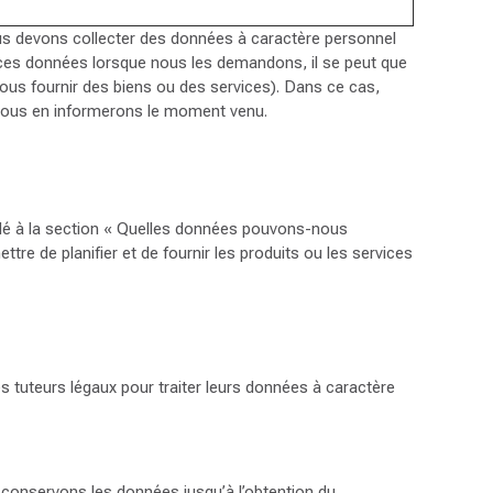
nous devons collecter des données à caractère personnel
s ces données lorsque nous les demandons, il se peut que
ous fournir des biens ou des services). Dans ce cas,
s vous en informerons le moment venu.
llé à la section « Quelles données pouvons-nous
re de planifier et de fournir les produits ou les services
s tuteurs légaux pour traiter leurs données à caractère
onservons les données jusqu’à l’obtention du