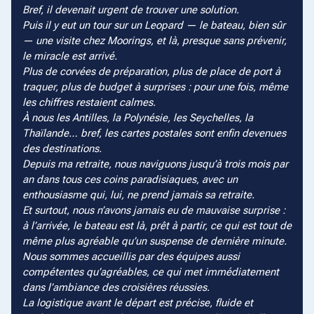
Bref, il devenait urgent de trouver une solution.
Puis il y eut un tour sur un Leopard — le bateau, bien sûr
— une visite chez Moorings, et là, presque sans prévenir,
le miracle est arrivé.
Plus de corvées de préparation, plus de place de port à
traquer, plus de budget à surprises : pour une fois, même
les chiffres restaient calmes.
À nous les Antilles, la Polynésie, les Seychelles, la
Thaïlande… bref, les cartes postales sont enfin devenues
des destinations.
Depuis ma retraite, nous naviguons jusqu’à trois mois par
an dans tous ces coins paradisiaques, avec un
enthousiasme qui, lui, ne prend jamais sa retraite.
Et surtout, nous n’avons jamais eu de mauvaise surprise :
à l’arrivée, le bateau est là, prêt à partir, ce qui est tout de
même plus agréable qu’un suspense de dernière minute.
Nous sommes accueillis par des équipes aussi
compétentes qu’agréables, ce qui met immédiatement
dans l’ambiance des croisières réussies.
La logistique avant le départ est précise, fluide et