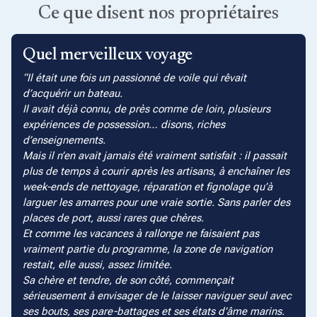
Ce que disent nos propriétaires
Quel merveilleux voyage
Il était une fois un passionné de voile qui rêvait
d’acquérir un bateau.
Il avait déjà connu, de près comme de loin, plusieurs
expériences de possession… disons, riches
d’enseignements.
Mais il n’en avait jamais été vraiment satisfait : il passait
plus de temps à courir après les artisans, à enchaîner les
week-ends de nettoyage, réparation et fignolage qu’à
larguer les amarres pour une vraie sortie. Sans parler des
places de port, aussi rares que chères.
Et comme les vacances à rallonge ne faisaient pas
vraiment partie du programme, la zone de navigation
restait, elle aussi, assez limitée.
Sa chère et tendre, de son côté, commençait
sérieusement à envisager de le laisser naviguer seul avec
ses bouts, ses pare-battages et ses états d’âme marins.