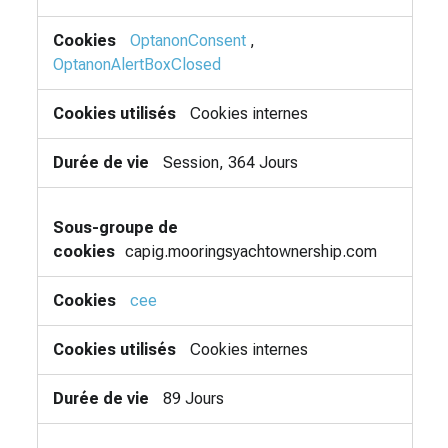
OptanonConsent
,
OptanonAlertBoxClosed
Cookies internes
Session, 364 Jours
capig.mooringsyachtownership.com
cee
Cookies internes
89 Jours