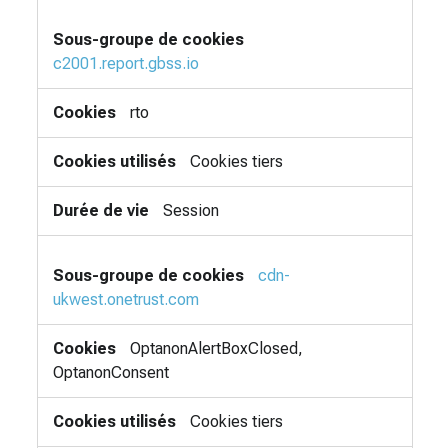
c2001.report.gbss.io
rto
Cookies tiers
Session
cdn-
ukwest.onetrust.com
OptanonAlertBoxClosed,
OptanonConsent
Cookies tiers