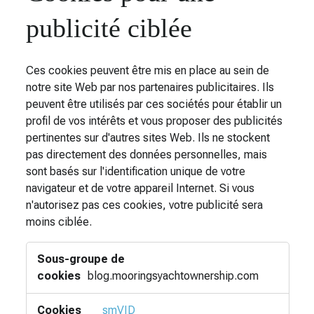
publicité ciblée
Ces cookies peuvent être mis en place au sein de
notre site Web par nos partenaires publicitaires. Ils
peuvent être utilisés par ces sociétés pour établir un
profil de vos intérêts et vous proposer des publicités
pertinentes sur d'autres sites Web. Ils ne stockent
pas directement des données personnelles, mais
sont basés sur l'identification unique de votre
navigateur et de votre appareil Internet. Si vous
n'autorisez pas ces cookies, votre publicité sera
moins ciblée.
Cookies
pour
une
blog.mooringsyachtownership.com
publicité
ciblée
__smVID