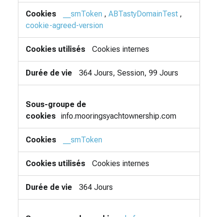
__smToken
,
ABTastyDomainTest
,
cookie-agreed-version
Cookies internes
364 Jours, Session, 99 Jours
info.mooringsyachtownership.com
__smToken
Cookies internes
364 Jours