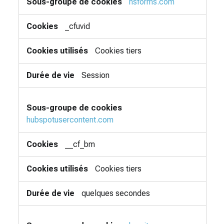
hsforms.com
_cfuvid
Cookies tiers
Session
hubspotusercontent.com
__cf_bm
Cookies tiers
quelques secondes