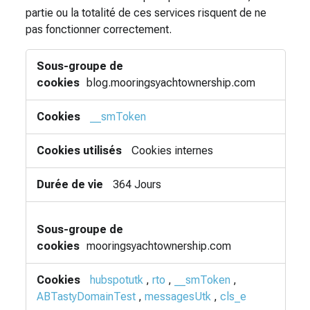
partie ou la totalité de ces services risquent de ne
pas fonctionner correctement.
Cookies
de
fonctionnalité
blog.mooringsyachtownership.com
__smToken
Cookies internes
364 Jours
mooringsyachtownership.com
hubspotutk
,
rto
,
__smToken
,
ABTastyDomainTest
,
messagesUtk
,
cls_e