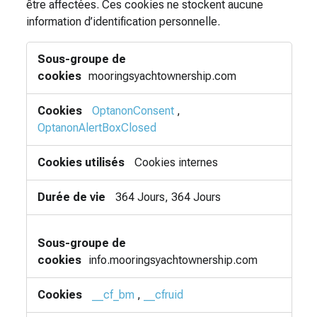
être affectées. Ces cookies ne stockent aucune
information d’identification personnelle.
Cookies
strictement
nécessaires
mooringsyachtownership.com
OptanonConsent
,
OptanonAlertBoxClosed
Cookies internes
364 Jours, 364 Jours
info.mooringsyachtownership.com
__cf_bm
,
__cfruid