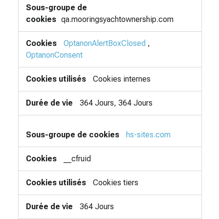
qa.mooringsyachtownership.com
OptanonAlertBoxClosed
,
OptanonConsent
Cookies internes
364 Jours, 364 Jours
hs-sites.com
__cfruid
Cookies tiers
364 Jours