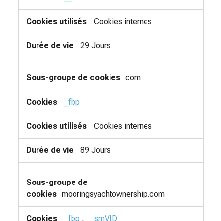
Cookies internes
29 Jours
com
_fbp
Cookies internes
89 Jours
mooringsyachtownership.com
_fbp
,
__smVID