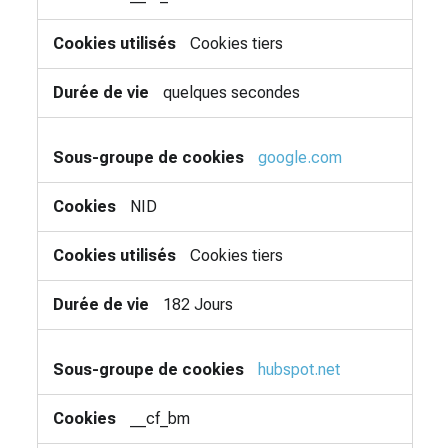
Cookies tiers
quelques secondes
google.com
NID
Cookies tiers
182 Jours
hubspot.net
__cf_bm