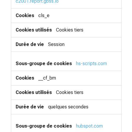
c2001.report.gbss.io
cls_e
Cookies tiers
Session
hs-scripts.com
__cf_bm
Cookies tiers
quelques secondes
hubspot.com