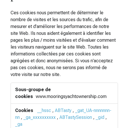
Ces cookies nous permettent de déterminer le
nombre de visites et les sources du trafic, afin de
mesurer et d’améliorer les performances de notre
site Web. Ils nous aident également à identifier les
pages les plus / moins visitées et d’évaluer comment
les visiteurs naviguent sur le site Web. Toutes les
informations collectées par ces cookies sont
agrégées et donc anonymisées. Si vous n'acceptez
pas ces cookies, nous ne serons pas informé de
votre visite sur notre site.
Cookies
de
performance
www.mooringsyachtownership.com
__hssc
,
ABTasty
,
_gat_UA-nnnnnnn-
nn
,
_ga_xxxxxxxxxx
,
ABTastySession
,
_gid
,
_ga