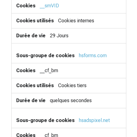
__smVID
Cookies internes
29 Jours
hsforms.com
__cf_bm
Cookies tiers
quelques secondes
hsadspixel.net
__cf_bm