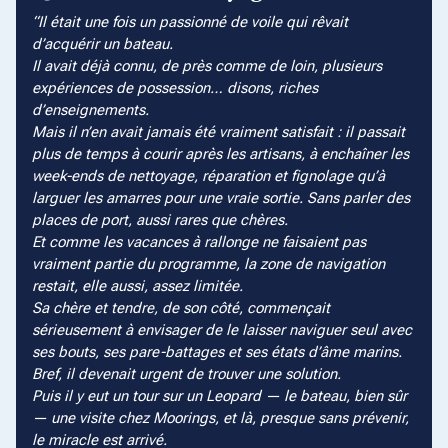
Il était une fois un passionné de voile qui rêvait
d’acquérir un bateau.
Il avait déjà connu, de près comme de loin, plusieurs
expériences de possession… disons, riches
d’enseignements.
Mais il n’en avait jamais été vraiment satisfait : il passait
plus de temps à courir après les artisans, à enchaîner les
week-ends de nettoyage, réparation et fignolage qu’à
larguer les amarres pour une vraie sortie. Sans parler des
places de port, aussi rares que chères.
Et comme les vacances à rallonge ne faisaient pas
vraiment partie du programme, la zone de navigation
restait, elle aussi, assez limitée.
Sa chère et tendre, de son côté, commençait
sérieusement à envisager de le laisser naviguer seul avec
ses bouts, ses pare-battages et ses états d’âme marins.
Bref, il devenait urgent de trouver une solution.
Puis il y eut un tour sur un Leopard — le bateau, bien sûr
— une visite chez Moorings, et là, presque sans prévenir,
le miracle est arrivé.