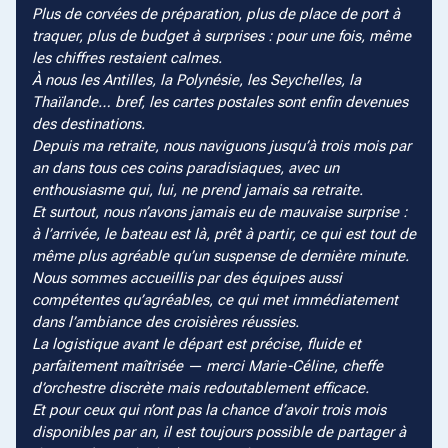
Plus de corvées de préparation, plus de place de port à
traquer, plus de budget à surprises : pour une fois, même
les chiffres restaient calmes.
À nous les Antilles, la Polynésie, les Seychelles, la
Thaïlande… bref, les cartes postales sont enfin devenues
des destinations.
Depuis ma retraite, nous naviguons jusqu’à trois mois par
an dans tous ces coins paradisiaques, avec un
enthousiasme qui, lui, ne prend jamais sa retraite.
Et surtout, nous n’avons jamais eu de mauvaise surprise :
à l’arrivée, le bateau est là, prêt à partir, ce qui est tout de
même plus agréable qu’un suspense de dernière minute.
Nous sommes accueillis par des équipes aussi
compétentes qu’agréables, ce qui met immédiatement
dans l’ambiance des croisières réussies.
La logistique avant le départ est précise, fluide et
parfaitement maîtrisée — merci Marie-Céline, cheffe
d’orchestre discrète mais redoutablement efficace.
Et pour ceux qui n’ont pas la chance d’avoir trois mois
disponibles par an, il est toujours possible de partager à