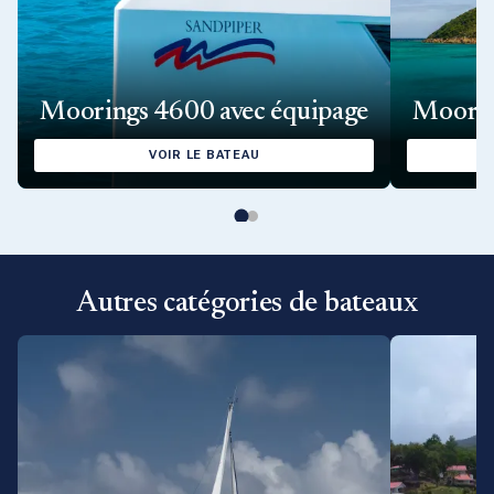
Moorings 4600 avec équipage
Moorin
VOIR LE BATEAU
Autres catégories de bateaux