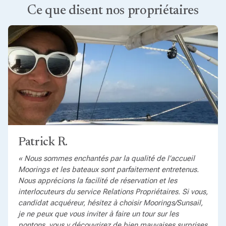
Ce que disent nos propriétaires
Patrick R.
« Nous sommes enchantés par la qualité de l’accueil
Moorings et les bateaux sont parfaitement entretenus.
Nous apprécions la facilité de réservation et les
interlocuteurs du service Relations Propriétaires. Si vous,
candidat acquéreur, hésitez à choisir Moorings/Sunsail,
je ne peux que vous inviter à faire un tour sur les
pontons, vous y découvrirez de bien mauvaises surprises