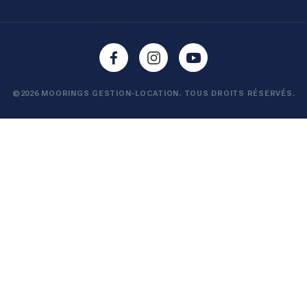
©2026 MOORINGS GESTION-LOCATION. TOUS DROITS RÉSERVÉS.