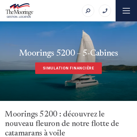
GESTION
-
LOCATION
Moorings 5200 – 5-Cabines
SIMULATION FINANCIÈRE
Moorings 5200 : découvrez le
nouveau fleuron de notre flotte de
catamarans à voile