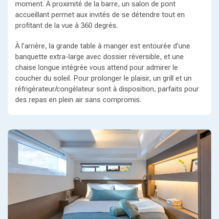
moment. À proximité de la barre, un salon de pont
accueillant permet aux invités de se détendre tout en
profitant de la vue à 360 degrés.
À l’arrière, la grande table à manger est entourée d’une
banquette extra-large avec dossier réversible, et une
chaise longue intégrée vous attend pour admirer le
coucher du soleil. Pour prolonger le plaisir, un grill et un
réfrigérateur/congélateur sont à disposition, parfaits pour
des repas en plein air sans compromis.