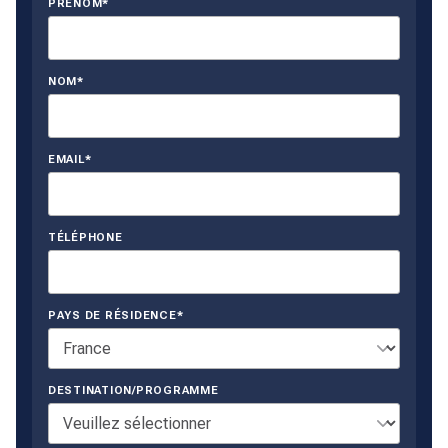
PRÉNOM*
NOM*
EMAIL*
TÉLÉPHONE
PAYS DE RÉSIDENCE*
DESTINATION/PROGRAMME