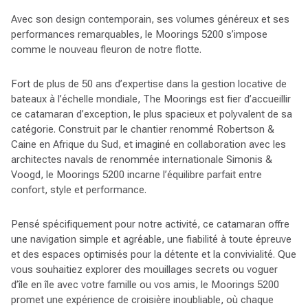
Avec son design contemporain, ses volumes généreux et ses
performances remarquables, le Moorings 5200 s’impose
comme le nouveau fleuron de notre flotte.
Fort de plus de 50 ans d’expertise dans la gestion locative de
bateaux à l’échelle mondiale, The Moorings est fier d’accueillir
ce catamaran d’exception, le plus spacieux et polyvalent de sa
catégorie. Construit par le chantier renommé Robertson &
Caine en Afrique du Sud, et imaginé en collaboration avec les
architectes navals de renommée internationale Simonis &
Voogd, le Moorings 5200 incarne l’équilibre parfait entre
confort, style et performance.
Pensé spécifiquement pour notre activité, ce catamaran offre
une navigation simple et agréable, une fiabilité à toute épreuve
et des espaces optimisés pour la détente et la convivialité. Que
vous souhaitiez explorer des mouillages secrets ou voguer
d’île en île avec votre famille ou vos amis, le Moorings 5200
promet une expérience de croisière inoubliable, où chaque