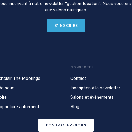
s inscrivant à notre newsletter "gestion-location". Nous vous enver
aux salons nautiques.
S’INSCRIRE
CONNECTER
choisir The Moorings
Contact
de nous
Inscription à la newsletter
oire
Salons et évènements
opriétaire autrement
Blog
CONTACTEZ-NOUS