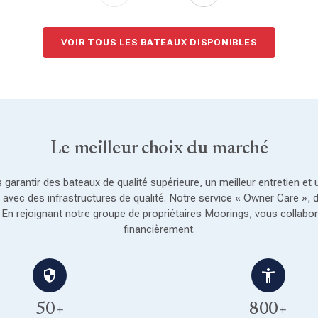
VOIR TOUS LES BATEAUX DISPONIBLES
Le meilleur choix du marché
 garantir des bateaux de qualité supérieure, un meilleur entretien et 
il avec des infrastructures de qualité. Notre service « Owner Care », 
n rejoignant notre groupe de propriétaires Moorings, vous collabore
financièrement.
50+
800+