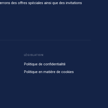
rons des offres spéciales ainsi que des invitations
LÉGISLATION
Politique de confidentialité
Politique en matière de cookies