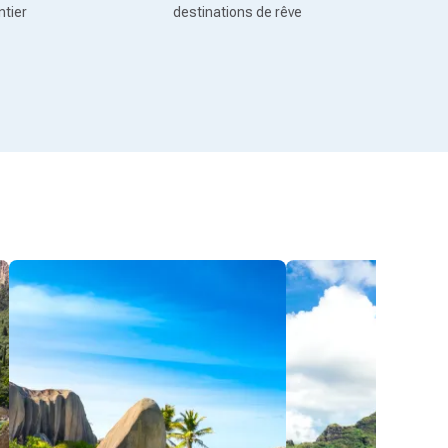
ntier
destinations de rêve