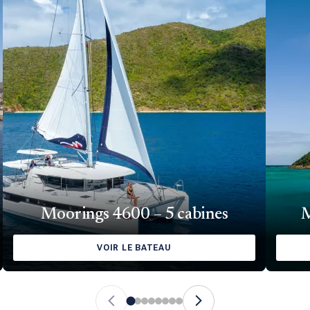
Moorings 4600 – 5 cabines
M
VOIR LE BATEAU