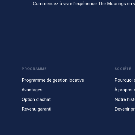
Commencez à vivre l'expérience The Moorings en vou
PROGRAMME
SOCIÉTÉ
Programme de gestion locative
Pourquoi 
Avantages
À propos 
Option d’achat
Notre hist
Revenu garanti
Devenir pr