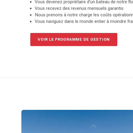
Vous devenez propriétaire d’un bateau de notre flo
Vous recevez des revenus mensuels garantis
Nous prenons à notre charge les coûts opération
Vous naviguez dans le monde entier à moindre frai
VOIR LE PROGRAMME DE GESTION