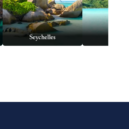
Seychelles
Tahit