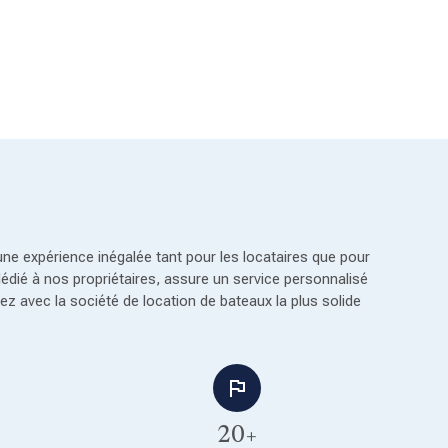
une expérience inégalée tant pour les locataires que pour
dédié à nos propriétaires, assure un service personnalisé
z avec la société de location de bateaux la plus solide
20+