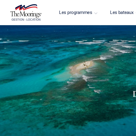
Les programmes
Les bateaux
GESTION
-
LOCATION