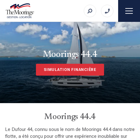
GESTION
-
LOCATION
Moorings 44.4
SIMULATION FINANCIÈRE
Moorings 44.4
Le Dufour 44, connu sous le nom de Moorings 44.4 dans notre
flotte, a été conçu pour offrir une expérience inoubliable sur