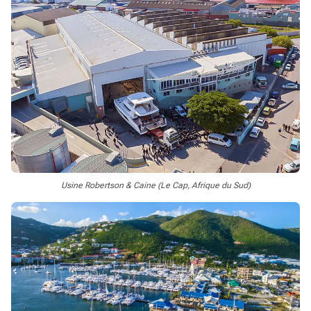
Usine Robertson & Caine (Le Cap, Afrique du Sud)