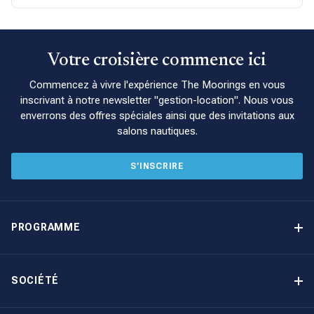
Votre croisière commence ici
Commencez à vivre l'expérience The Moorings en vous
inscrivant à notre newsletter "gestion-location". Nous vous
enverrons des offres spéciales ainsi que des invitations aux
salons nautiques.
S’INSCRIRE
PROGRAMME
Programme de gestion locative
Avantages
SOCIÉTÉ
Option d’achat
Pourquoi choisir The Moorings