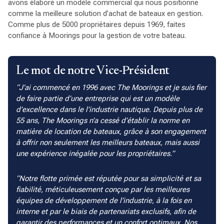
avons élaboré un modèle commercial qui nous positionne
comme la meilleure solution d’achat de bateaux en gestion.
Comme plus de 5000 propriétaires depuis 1969, faites
confiance à Moorings pour la gestion de votre bateau.
Le mot de notre Vice-Président
J’ai commencé en 1996 avec The Moorings et je suis fier
de faire partie d’une entreprise qui est un modèle
d’excellence dans le l’industrie nautique. Depuis plus de
55 ans, The Moorings n’a cessé d’établir la norme en
matière de location de bateaux, grâce à son engagement
à offrir non seulement les meilleurs bateaux, mais aussi
une expérience inégalée pour les propriétaires.
Notre flotte primée est réputée pour sa simplicité et sa
fiabilité, méticuleusement conçue par les meilleures
équipes de développement de l’industrie, à la fois en
interne et par le biais de partenariats exclusifs, afin de
garantir des performances et un confort optimaux. Nos