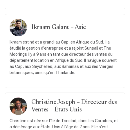
Ikraam Galant – Asie
Ikraam est né et a grandi au Cap, en Afrique du Sud. Il a
étudié la gestion d’entreprise et a rejoint Sunsail et The
Moorings il y a 9 ans en tant que directeur des ventes du
département location en Afrique du Sud. Il navigue souvent
au Cap, aux Seychelles, aux Bahamas et aux îles Vierges
britanniques, ainsi qu’en Thaïlande.
Christine Joseph – Directeur des
Ventes – États-Unis
Christine est née sur l’île de Trinidad, dans les Caraïbes, et
a déménagé aux États-Unis à l’âge de 7 ans. Elle s’est