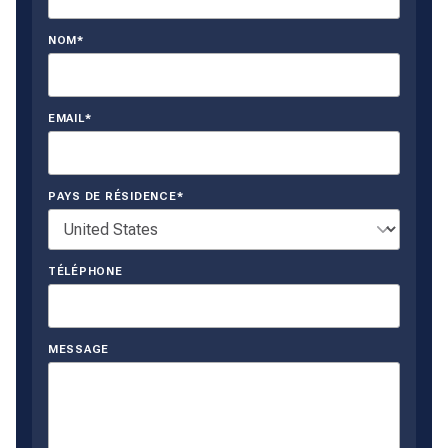
NOM*
EMAIL*
PAYS DE RÉSIDENCE*
TÉLÉPHONE
MESSAGE