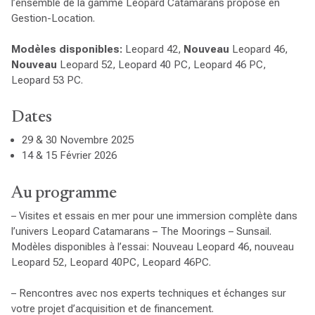
l’ensemble de la gamme Leopard Catamarans proposé en
Gestion-Location.
Modèles disponibles:
Leopard 42,
Nouveau
Leopard 46,
Nouveau
Leopard 52, Leopard 40 PC, Leopard 46 PC,
Leopard 53 PC.
Dates
29 & 30 Novembre 2025
14 & 15 Février 2026
Au programme
– Visites et essais en mer pour une immersion complète dans
l’univers Leopard Catamarans – The Moorings – Sunsail.
Modèles disponibles à l’essai: Nouveau Leopard 46, nouveau
Leopard 52, Leopard 40PC, Leopard 46PC.
– Rencontres avec nos experts techniques et échanges sur
votre projet d’acquisition et de financement.