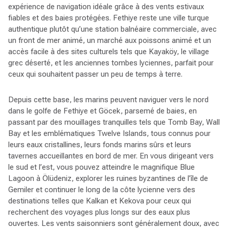
expérience de navigation idéale grâce à des vents estivaux
fiables et des baies protégées. Fethiye reste une ville turque
authentique plutôt qu’une station balnéaire commerciale, avec
un front de mer animé, un marché aux poissons animé et un
accès facile à des sites culturels tels que Kayaköy, le village
grec déserté, et les anciennes tombes lyciennes, parfait pour
ceux qui souhaitent passer un peu de temps à terre.
Depuis cette base, les marins peuvent naviguer vers le nord
dans le golfe de Fethiye et Göcek, parsemé de baies, en
passant par des mouillages tranquilles tels que Tomb Bay, Wall
Bay et les emblématiques Twelve Islands, tous connus pour
leurs eaux cristallines, leurs fonds marins sûrs et leurs
tavernes accueillantes en bord de mer. En vous dirigeant vers
le sud et l’est, vous pouvez atteindre le magnifique Blue
Lagoon à Ölüdeniz, explorer les ruines byzantines de l’île de
Gemiler et continuer le long de la côte lycienne vers des
destinations telles que Kalkan et Kekova pour ceux qui
recherchent des voyages plus longs sur des eaux plus
ouvertes. Les vents saisonniers sont généralement doux, avec