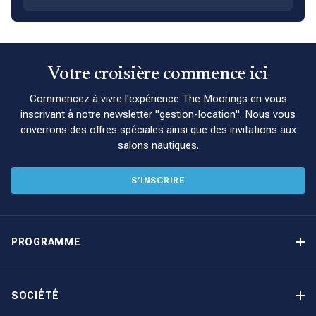
Votre croisière commence ici
Commencez à vivre l'expérience The Moorings en vous
inscrivant à notre newsletter "gestion-location". Nous vous
enverrons des offres spéciales ainsi que des invitations aux
salons nautiques.
S’INSCRIRE
PROGRAMME
Programme de gestion locative
Avantages
SOCIÉTÉ
Option d’achat