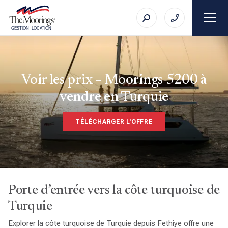
GESTION
-
LOCATION
Voir les prix – Moorings 5200 à
vendre en Turquie
TÉLÉCHARGER L'OFFRE
Porte d’entrée vers la côte turquoise de
Turquie
Explorer la côte turquoise de Turquie depuis Fethiye offre une