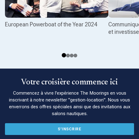
European Powerboat of the Year 2024
Communiqué 
et investis
Votre croisière commence ici
Commencez à vivre l'expérience The Moorings en vous
inscrivant à notre newsletter "gestion-location". Nous vous
enverrons des offres spéciales ainsi que des invitations aux
salons nautiques.
S’INSCRIRE