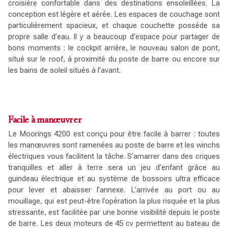
croisière confortable dans des destinations ensoleillées. La
conception est légère et aérée. Les espaces de couchage sont
particulièrement spacieux, et chaque couchette possède sa
propre salle d’eau. Il y a beaucoup d’espace pour partager de
bons moments : le cockpit arrière, le nouveau salon de pont,
situé sur le roof, à proximité du poste de barre ou encore sur
les bains de soleil situés à l’avant.
Facile à manœuvrer
Le Moorings 4200 est conçu pour être facile à barrer : toutes
les manœuvres sont ramenées au poste de barre et les winchs
électriques vous facilitent la tâche. S’amarrer dans des criques
tranquilles et aller à terre sera un jeu d’enfant grâce au
guindeau électrique et au système de bossoirs ultra efficace
pour lever et abaisser l’annexe. L’arrivée au port ou au
mouillage, qui est peut-être l’opération la plus risquée et la plus
stressante, est facilitée par une bonne visibilité depuis le poste
de barre. Les deux moteurs de 45 cv permettent au bateau de