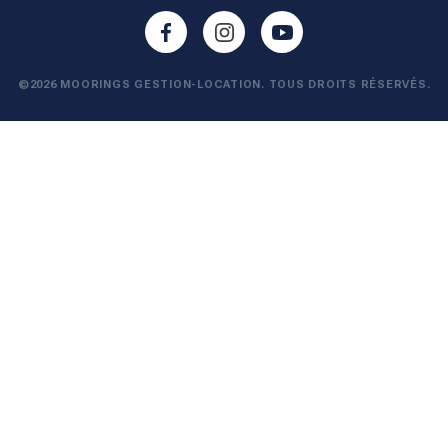
©2026 MOORINGS GESTION-LOCATION. TOUS DROITS RÉSERVÉS.