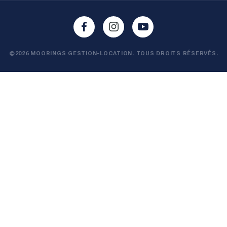
©2026 MOORINGS GESTION-LOCATION. TOUS DROITS RÉSERVÉS.