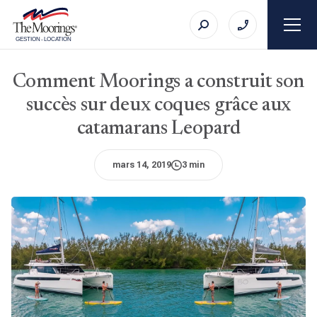
GESTION
-
LOCATION
Comment Moorings a construit son
succès sur deux coques grâce aux
catamarans Leopard
mars 14, 2019
3 min