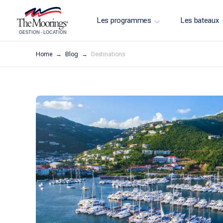
Les programmes
Les bateaux
GESTION
-
LOCATION
Home
Blog
Destinations