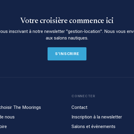
Votre croisière commence ici
s inscrivant à notre newsletter "gestion-location". Nous vous enver
aux salons nautiques.
S’INSCRIRE
CONNECTER
choisir The Moorings
Contact
de nous
Inscription à la newsletter
oire
Salons et évènements