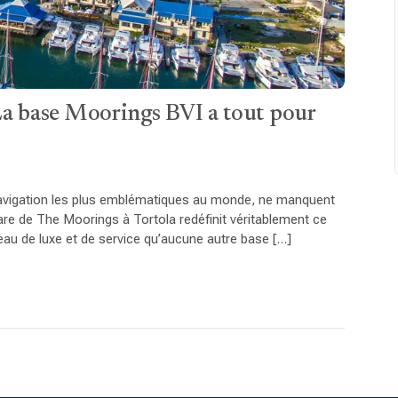
: La base Moorings BVI a tout pour
e navigation les plus emblématiques au monde, ne manquent
are de The Moorings à Tortola redéfinit véritablement ce
veau de luxe et de service qu’aucune autre base […]