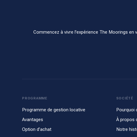
Commencez à vivre l'expérience The Moorings en vou
PROGRAMME
SOCIÉTÉ
Programme de gestion locative
Pourquoi 
Avantages
À propos 
Option d’achat
Notre hist