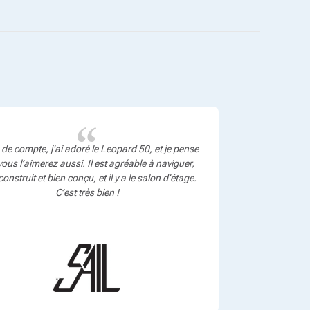
 de compte, j’ai adoré le Leopard 50, et je pense
ous l’aimerez aussi. Il est agréable à naviguer,
construit et bien conçu, et il y a le salon d’étage.
C’est très bien !