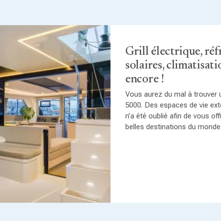
Grill électrique, ré
solaires, climatisati
encore !
Vous aurez du mal à trouver 
5000. Des espaces de vie exté
n’a été oublié afin de vous off
belles destinations du monde