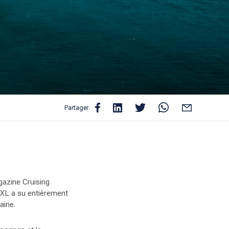
Partager:
gazine Cruising
XXL a su entièrement
aine.