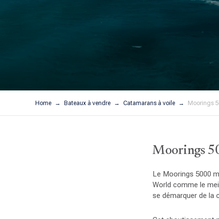
Home
Bateaux à vendre
Catamarans à voile
Moorings 5
Moorings 50
Le Moorings 5000 mér
World comme le meil
se démarquer de la c