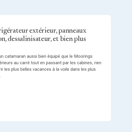
frigérateur extérieur, panneaux
on, dessalinisateur, et bien plus
un catamaran aussi bien équipé que le Moorings
rieurs au carré tout en passant par les cabines, rien
rir les plus belles vacances à la voile dans les plus
.