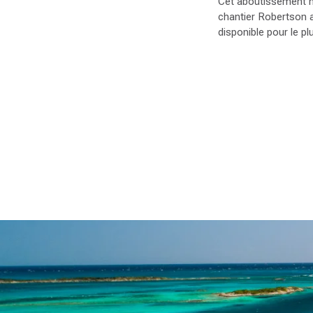
Cet aboutissement n’e
chantier Robertson a
disponible pour le p