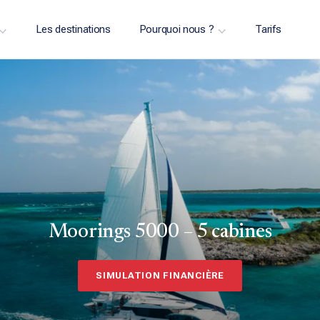
Les destinations
Pourquoi nous ?
Tarifs
Moorings 5000 – 5 cabines
SIMULATION FINANCIÈRE