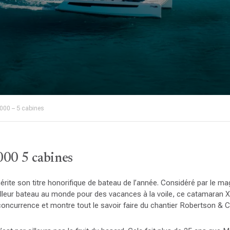
000 – 5 cabines
00 5 cabines
ite son titre honorifique de bateau de l’année. Considéré par le ma
leur bateau au monde pour des vacances à la voile, ce catamaran 
oncurrence et montre tout le savoir faire du chantier Robertson & C