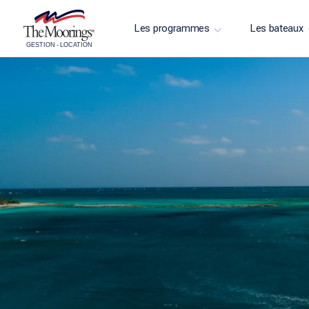
Les programmes
Les bateaux
GESTION
-
LOCATION