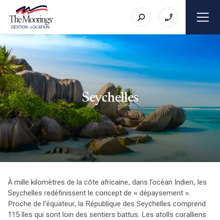
GESTION
-
LOCATION
Seychelles
À mille kilomètres de la côte africaine, dans l’océan Indien, les
Seychelles redéfinissent le concept de « dépaysement ».
Proche de l’équateur, la République des Seychelles comprend
115 îles qui sont loin des sentiers battus. Les atolls coralliens