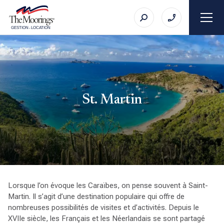
GESTION
-
LOCATION
St. Martin
Lorsque l’on évoque les Caraïbes, on pense souvent à Saint-
Martin. Il s’agit d’une destination populaire qui offre de
nombreuses possibilités de visites et d’activités. Depuis le
XVIIe siècle, les Français et les Néerlandais se sont partagé