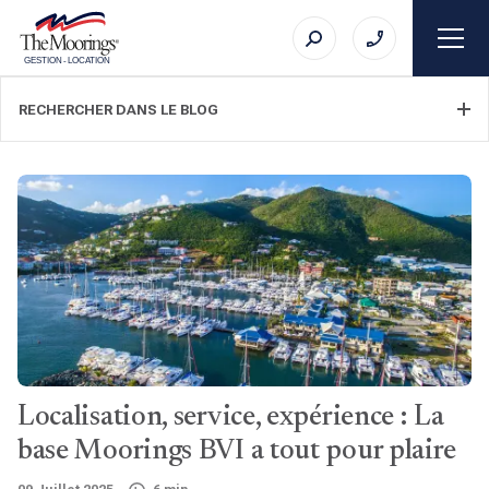
GESTION
-
LOCATION
RECHERCHER DANS LE BLOG
FILTRER LA CATÉGORIE
SUJET
Localisation, service, expérience : La
RECHERCHE
base Moorings BVI a tout pour plaire