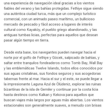
una experiencia de navegación ideal gracias a los vientos
fiables del verano y las bahías protegidas. Fethiye sigue siendo
una auténtica ciudad turca, más que un complejo turístico
comercial, con un animado paseo marítimo, un bullicioso
mercado de pescado y fácil acceso a lugares de interés
cultural como Kayaköy, el pueblo griego abandonado, y las
antiguas tumbas licias, perfectas para aquellos que desean
pasar algún tiempo en tierra.
Desde esta base, los navegantes pueden navegar hacia el
norte por el golfo de Fethiye y Göcek, salpicado de bahías, y
saltar entre tranquilos fondeaderos como Tomb Bay, Wall Bay
y las emblemáticas Twelve Islands, todos ellos conocidos por
sus aguas cristalinas, sus fondos seguros y sus acogedoras
tabernas frente al mar. Hacia el sur y el este, se puede llegar a
la impresionante Laguna Azul de Ölüdeniz, explorar las ruinas
bizantinas de la isla de Gemiler y continuar por la costa licia
hasta destinos como Kalkan y Kekova para aquellos que
buscan viajes más largos por aguas más abiertas. Los vientos
estacionales son generalmente suaves, a menudo con brisas