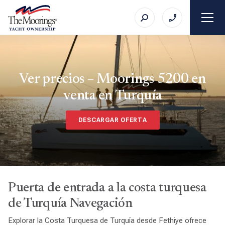
Ver precios – Moorings 5200 en
venta en Turquía
DESCARGAR OFERTA
Puerta de entrada a la costa turquesa
de Turquía Navegación
Explorar la Costa Turquesa de Turquía desde Fethiye ofrece