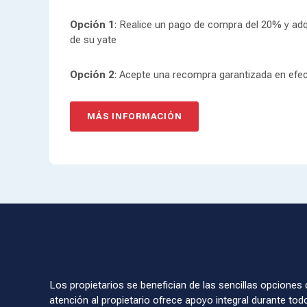
Opción 1
: Realice un pago de compra del 20% y adqu
de su yate
Opción 2
: Acepte una recompra garantizada en efe
MÁS INFORMACIÓN
Los propietarios se benefician de las sencillas opciones
atención al propietario ofrece apoyo integral durante to