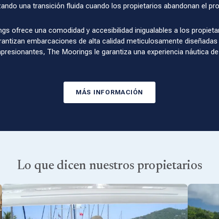
izando una transición fluida cuando los propietarios abandonan el pr
gs ofrece una comodidad y accesibilidad inigualables a los propieta
rantizan embarcaciones de alta calidad meticulosamente diseñadas 
presionantes, The Moorings le garantiza una experiencia náutica de p
MÁS INFORMACIÓN
Lo que dicen nuestros propietarios