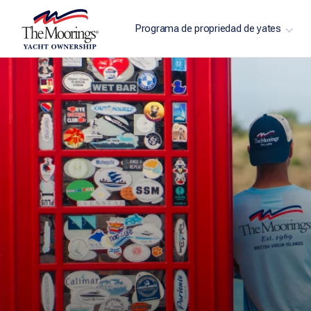
Programa de propriedad de yates