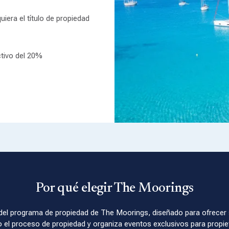
iera el título de propiedad
ctivo del 20%
Por qué elegir The Moorings
 del programa de propiedad de The Moorings, diseñado para ofrecer si
do el proceso de propiedad y organiza eventos exclusivos para propi