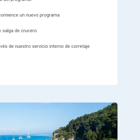
 comience un nuevo programa
y salga de crucero
avés de nuestro servicio interno de corretaje