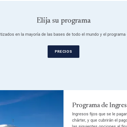
Elija su programa
izados en la mayoría de las bases de todo el mundo y el programa 
PRECIOS
Programa de Ingres
Ingresos fijos que se le paga
chárter, y que cubrirán el p
las siguientes opciones al fin