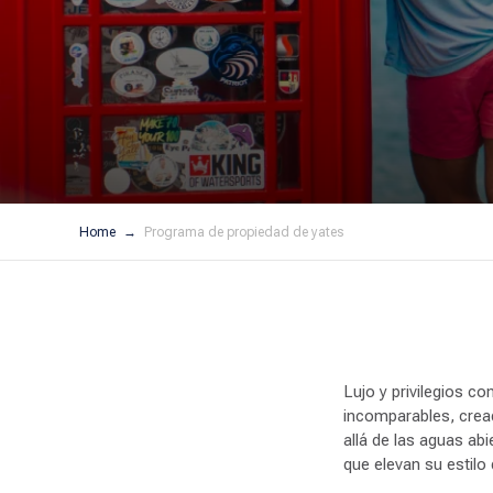
Home
Programa de propiedad de yates
Lujo y privilegios c
incomparables, crea
allá de las aguas ab
que elevan su estilo 