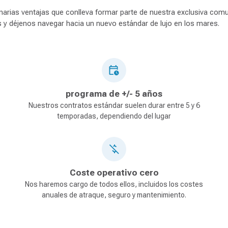
inarias ventajas que conlleva formar parte de nuestra exclusiva com
s y déjenos navegar hacia un nuevo estándar de lujo en los mares.
programa de +/- 5 años
Nuestros contratos estándar suelen durar entre 5 y 6
temporadas, dependiendo del lugar
Coste operativo cero
Nos haremos cargo de todos ellos, incluidos los costes
anuales de atraque, seguro y mantenimiento.