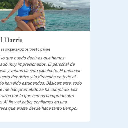
l Harris
jes propietario
2 barcos
10 países
 lo que puedo decir es que hemos
ado muy impresionados. El personal de
vas y ventas ha sido excelente. El personal
uerto deportivo y la dirección en todo el
o han sido estupendos. Básicamente, todo
ue me han prometido se ha cumplido. Esa
a razón por la que hemos comprado otro
. Al fin y al cabo, confiamos en una
esa que existe desde hace tanto tiempo.