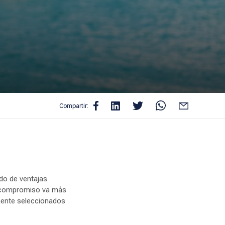
Compartir:
ndo de ventajas
o compromiso va más
amente seleccionados