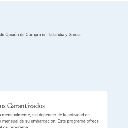
de Opción de Compra en Tailandia y Grecia
os Garantizados
n mensualmente, sin depender de la actividad de
ago mensual de su embarcación. Este programa ofrece
al del programa: