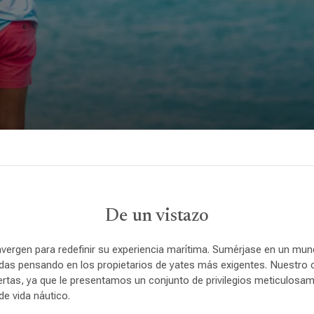
De un vistazo
onvergen para redefinir su experiencia marítima. Sumérjase en un mu
das pensando en los propietarios de yates más exigentes. Nuestr
iertas, ya que le presentamos un conjunto de privilegios meticulos
de vida náutico.