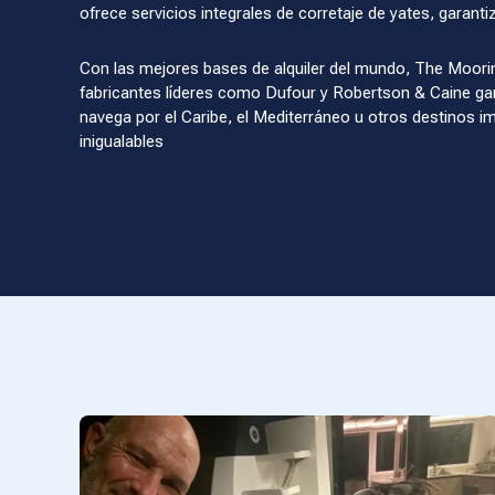
ofrece servicios integrales de corretaje de yates, garant
Con las mejores bases de alquiler del mundo, The Moorin
fabricantes líderes como Dufour y Robertson & Caine ga
navega por el Caribe, el Mediterráneo u otros destinos im
inigualables