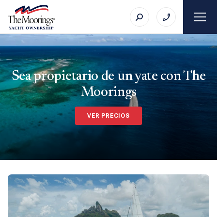
Sea propietario de un yate con The
Moorings
VER PRECIOS