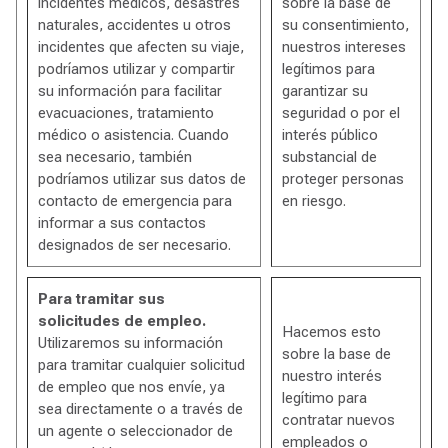
incidentes médicos, desastres
sobre la base de
naturales, accidentes u otros
su consentimiento,
incidentes que afecten su viaje,
nuestros intereses
podríamos utilizar y compartir
legítimos para
su información para facilitar
garantizar su
evacuaciones, tratamiento
seguridad o por el
médico o asistencia. Cuando
interés público
sea necesario, también
substancial de
podríamos utilizar sus datos de
proteger personas
contacto de emergencia para
en riesgo.
informar a sus contactos
designados de ser necesario.
Para tramitar sus
solicitudes de empleo.
Hacemos esto
Utilizaremos su información
sobre la base de
para tramitar cualquier solicitud
nuestro interés
de empleo que nos envíe, ya
legítimo para
sea directamente o a través de
contratar nuevos
un agente o seleccionador de
empleados o