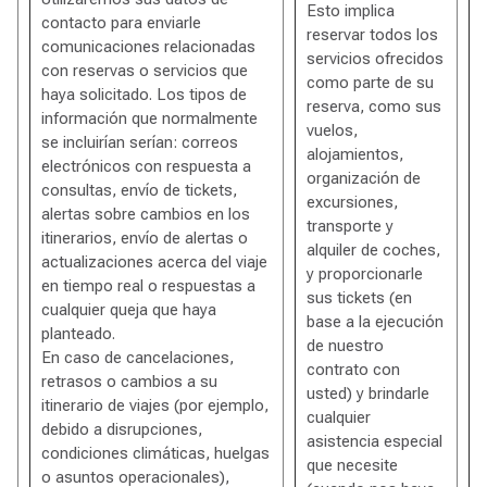
Esto implica
contacto para enviarle
reservar todos los
comunicaciones relacionadas
servicios ofrecidos
con reservas o servicios que
como parte de su
haya solicitado. Los tipos de
reserva, como sus
información que normalmente
vuelos,
se incluirían serían: correos
alojamientos,
electrónicos con respuesta a
organización de
consultas, envío de tickets,
excursiones,
alertas sobre cambios en los
transporte y
itinerarios, envío de alertas o
alquiler de coches,
actualizaciones acerca del viaje
y proporcionarle
en tiempo real o respuestas a
sus tickets (en
cualquier queja que haya
base a la ejecución
planteado.
de nuestro
En caso de cancelaciones,
contrato con
retrasos o cambios a su
usted) y brindarle
itinerario de viajes (por ejemplo,
cualquier
debido a disrupciones,
asistencia especial
condiciones climáticas, huelgas
que necesite
o asuntos operacionales),