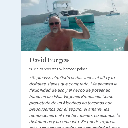
David Burgess
26 viajes propietario
2 barcos
3 países
«Si piensas alquilarlo varias veces al año y lo
disfrutas, tienes que comprarlo. Me encanta la
flexibilidad de uso y el hecho de poseer un
barco en las Islas Vírgenes Británicas. Como
propietario de un Moorings no tenemos que
preocuparnos por el seguro, el amarre, las
reparaciones o el mantenimiento. Lo usamos, lo
disfrutamos y nos encanta. Se puede explorar