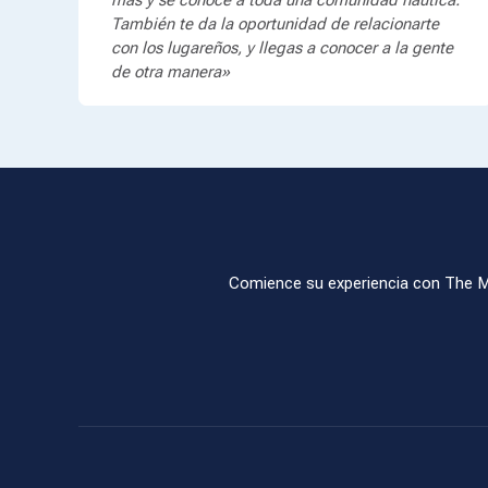
más y se conoce a toda una comunidad náutica.
También te da la oportunidad de relacionarte
con los lugareños, y llegas a conocer a la gente
de otra manera»
Comience su experiencia con The Moo