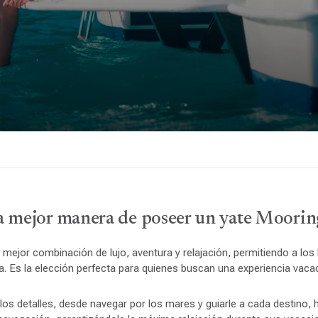
a mejor manera de poseer un yate Moorin
 mejor combinación de lujo, aventura y relajación, permitiendo a los
a. Es la elección perfecta para quienes buscan una experiencia vacaci
 los detalles, desde navegar por los mares y guiarle a cada destino, 