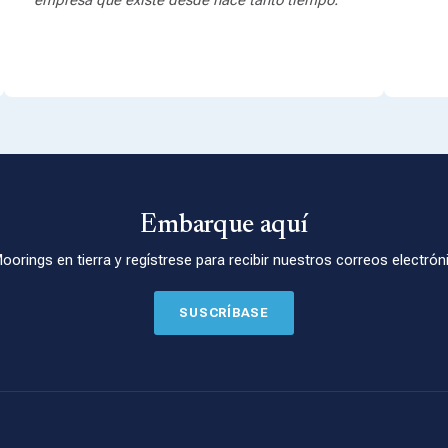
empresa que existe desde hace tanto tiempo.
Embarque aquí
rings en tierra y regístrese para recibir nuestros correos electróni
SUSCRÍBASE