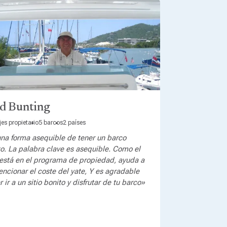
d Bunting
jes propietario
5 barcos
2 países
una forma asequible de tener un barco
o. La palabra clave es asequible. Como el
 está en el programa de propiedad, ayuda a
ncionar el coste del yate, Y es agradable
 ir a un sitio bonito y disfrutar de tu barco»