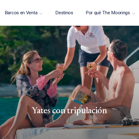
Barcos en Venta
Destinos
Por qué The Moorings
Yates con tripulación