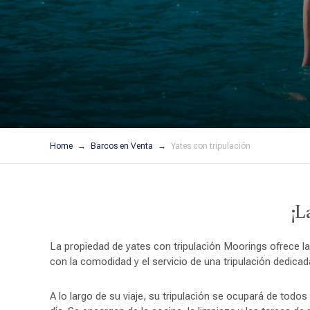
Home
Barcos en Venta
Yates con tripulación
¡L
La propiedad de yates con tripulación Moorings ofrece la
con la comodidad y el servicio de una tripulación dedicad
A lo largo de su viaje, su tripulación se ocupará de todos