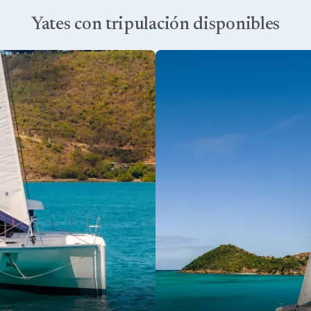
 sol, dejando la navegación en manos de su experto patrón. Nuestra 
Yates con tripulación disponibles
s en su alquiler de yates con tripulación.