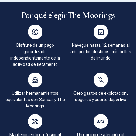
Por qué elegir The Moorings
Disfrute de un pago
Navegue hasta 12 semanas al
garantizado
año por los destinos más bellos
independientemente de la
del mundo
actividad de fletamento
Utilizar hermanamientos
Cero gastos de explotación,
equivalentes con Sunsail y The
seguros y puerto deportivo
Moorings
Mantenimiento profesional
Un equipo de atención al