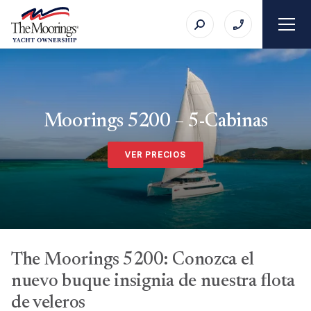
Moorings 5200 – 5-Cabinas
VER PRECIOS
The Moorings 5200: Conozca el
nuevo buque insignia de nuestra flota
de veleros