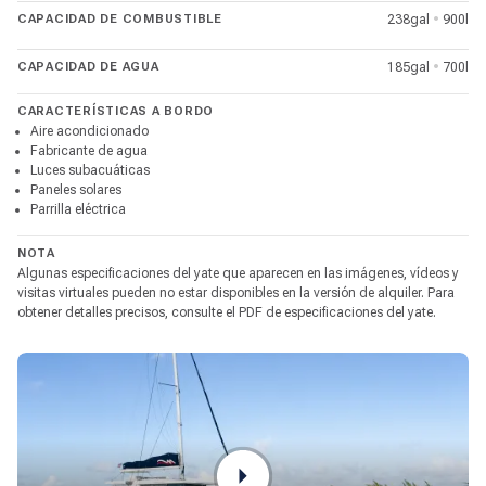
CAPACIDAD DE COMBUSTIBLE
238gal
•
900l
CAPACIDAD DE AGUA
185gal
•
700l
CARACTERÍSTICAS A BORDO
Aire acondicionado
Fabricante de agua
Luces subacuáticas
Paneles solares
Parrilla eléctrica
NOTA
Algunas especificaciones del yate que aparecen en las imágenes, vídeos y
visitas virtuales pueden no estar disponibles en la versión de alquiler. Para
obtener detalles precisos, consulte el PDF de especificaciones del yate.