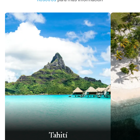
Tahití