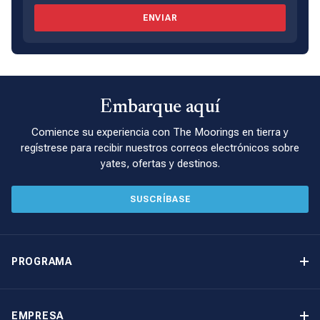
ENVIAR
Embarque aquí
Comience su experiencia con The Moorings en tierra y
regístrese para recibir nuestros correos electrónicos sobre
yates, ofertas y destinos.
SUSCRÍBASE
PROGRAMA
Programa de propiedad de yates
Ingresos garantizados
EMPRESA