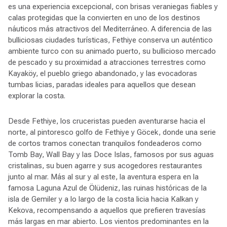
es una experiencia excepcional, con brisas veraniegas fiables y
calas protegidas que la convierten en uno de los destinos
náuticos más atractivos del Mediterráneo. A diferencia de las
bulliciosas ciudades turísticas, Fethiye conserva un auténtico
ambiente turco con su animado puerto, su bullicioso mercado
de pescado y su proximidad a atracciones terrestres como
Kayaköy, el pueblo griego abandonado, y las evocadoras
tumbas licias, paradas ideales para aquellos que desean
explorar la costa.
Desde Fethiye, los cruceristas pueden aventurarse hacia el
norte, al pintoresco golfo de Fethiye y Göcek, donde una serie
de cortos tramos conectan tranquilos fondeaderos como
Tomb Bay, Wall Bay y las Doce Islas, famosos por sus aguas
cristalinas, su buen agarre y sus acogedores restaurantes
junto al mar. Más al sur y al este, la aventura espera en la
famosa Laguna Azul de Ölüdeniz, las ruinas históricas de la
isla de Gemiler y a lo largo de la costa licia hacia Kalkan y
Kekova, recompensando a aquellos que prefieren travesías
más largas en mar abierto. Los vientos predominantes en la