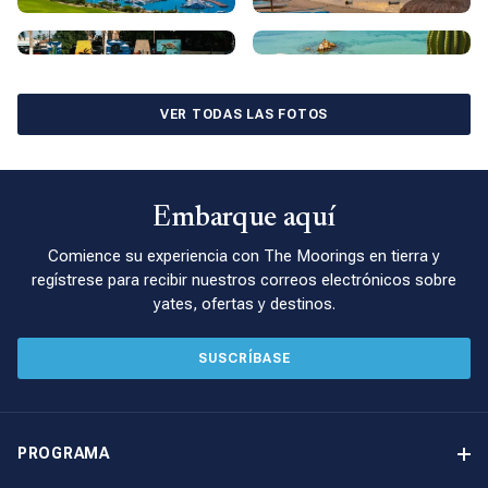
Para una escapada verdaderamente exclusiva, como ninguna
otra, ponga sus miras en poseer un yate Moorings en La Paz y
descubra la magia de México.
VER TODAS LAS FOTOS
Embarque aquí
Comience su experiencia con The Moorings en tierra y
regístrese para recibir nuestros correos electrónicos sobre
yates, ofertas y destinos.
SUSCRÍBASE
PROGRAMA