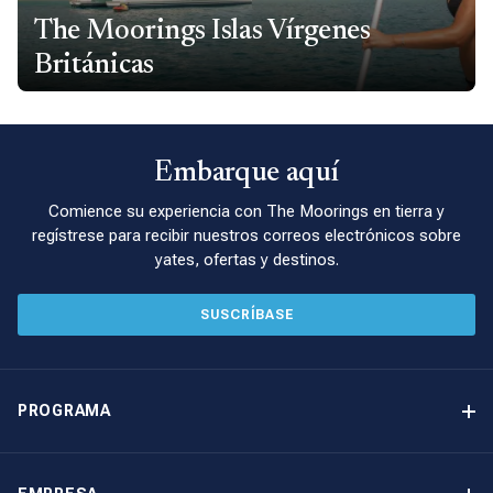
The Moorings Islas Vírgenes
Británicas
Embarque aquí
Comience su experiencia con The Moorings en tierra y
regístrese para recibir nuestros correos electrónicos sobre
yates, ofertas y destinos.
SUSCRÍBASE
PROGRAMA
Programa de propiedad de yates
Ingresos garantizados