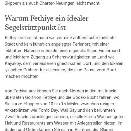
Skippern als auch Charter-Neulingen leicht macht.
Warum Fethiye ein idealer
Segelstützpunkt ist
Fethiye selbst ist nach wie vor eine authentische türkische
Stadt und kein künstlich angelegter Ferienort, mit einer
lebhaften Hafenpromenade, einem geschäftigen Fischmarkt
und leichtem Zugang zu Sehenswürdigkeiten an Land wie
Kayaköy, dem verlassenen griechischen Dorf, und den lokalen
lykischen Gräbern für diejenigen, die eine Pause vom Boot
machen möchten.
Von Fethiye aus können Sie nach Norden in den mit Inseln
übersäten Golf von Fethiye und die Göcek-Bucht fahren, wo
Sie kurze Etappen von 10 bis 15 Meilen zwischen ruhigen
Ankerplätzen wie Tomb Bay, Wall Bay und den berühmten
Zwölf Inseln zurücklegen können, die alle klares Wasser, guten
Halt und Restaurants am Wasser mit Anlegestellen bieten. Im
Süden und Osten können Sie sich in Richtung der Blauen