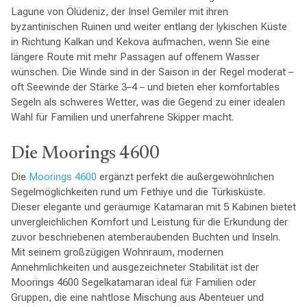
Lagune von Ölüdeniz, der Insel Gemiler mit ihren
byzantinischen Ruinen und weiter entlang der lykischen Küste
in Richtung Kalkan und Kekova aufmachen, wenn Sie eine
längere Route mit mehr Passagen auf offenem Wasser
wünschen. Die Winde sind in der Saison in der Regel moderat –
oft Seewinde der Stärke 3–4 – und bieten eher komfortables
Segeln als schweres Wetter, was die Gegend zu einer idealen
Wahl für Familien und unerfahrene Skipper macht.
Die Moorings 4600
Die
Moorings
4600
ergänzt perfekt die außergewöhnlichen
Segelmöglichkeiten rund um Fethiye und die Türkisküste.
Dieser elegante und geräumige Katamaran mit 5 Kabinen bietet
unvergleichlichen Komfort und Leistung für die Erkundung der
zuvor beschriebenen atemberaubenden Buchten und Inseln.
Mit seinem großzügigen Wohnraum, modernen
Annehmlichkeiten und ausgezeichneter Stabilität ist der
Moorings 4600 Segelkatamaran ideal für Familien oder
Gruppen, die eine nahtlose Mischung aus Abenteuer und