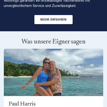
Moorings garantiert ein erstklassiges Yachterlebnis mit
unvergleichlichem Service und Zuverlässigkeit.
MEHR ERFAHREN
Was unsere Eigner sagen
Paul Harris