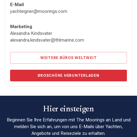
E-Mail
yachteigner@moorings.com
Marketing
Alexandra Kindsvater
alexandra.kindsvater@thlmarine.com
WEITERE BÜROS WELTWEIT
BROSCHÜRE HERUNTERLADEN
Hier einsteigen
Beginnen Sie Ihre Erfahrungen mit The Moorings an Land und
melden Sie sich an, um von uns E-Mails über Yachten,
Angebote und Reiseziele zu erhalten.