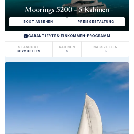
Moorings 5200 – 5 Kabinen
BOOT ANSEHEN
PREISGESTALTUNG
GARANTIERTES-EINKOMMEN-PROGRAMM
STANDORT
KABINEN
NASSZELLEN
SEYCHELLES
5
5