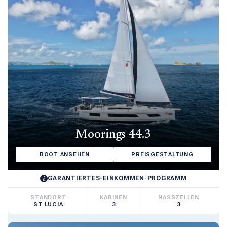
Moorings 44.3
BOOT ANSEHEN
PREISGESTALTUNG
GARANTIERTES-EINKOMMEN-PROGRAMM
STANDORT
KABINEN
NASSZELLEN
ST LUCIA
3
3