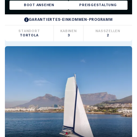
BOOT ANSEHEN
PREISGESTALTUNG
GARANTIERTES-EINKOMMEN-PROGRAMM
STANDORT
KABINEN
NASSZELLEN
TORTOLA
3
2