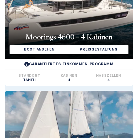
Moorings 4600 – 4 Kabinen
BOOT ANSEHEN
PREISGESTALTUNG
GARANTIERTES-EINKOMMEN-PROGRAMM
STANDORT
KABINEN
NASSZELLEN
TAHITI
4
4