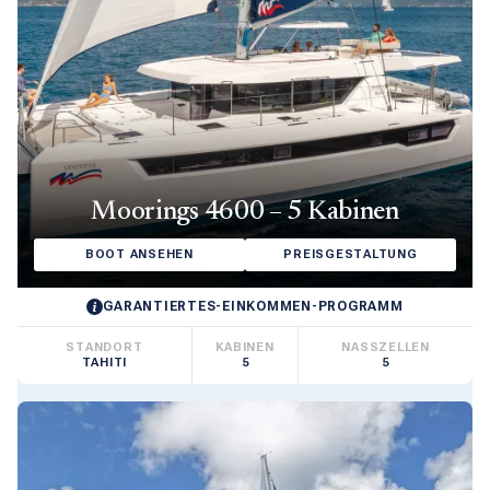
Moorings 4600 – 5 Kabinen
BOOT ANSEHEN
PREISGESTALTUNG
GARANTIERTES-EINKOMMEN-PROGRAMM
STANDORT
KABINEN
NASSZELLEN
TAHITI
5
5