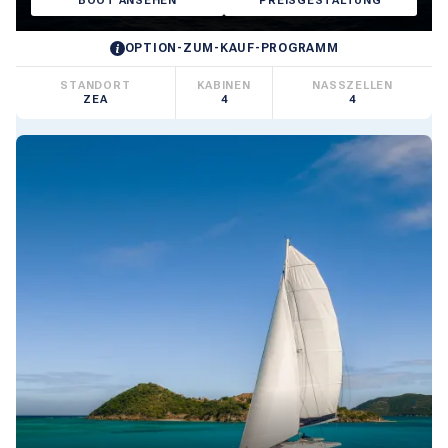
BOOT ANSEHEN
PREISGESTALTUNG
OPTION-ZUM-KAUF-PROGRAMM
STANDORT
KABINEN
NASSZELLEN
ZEA
4
4