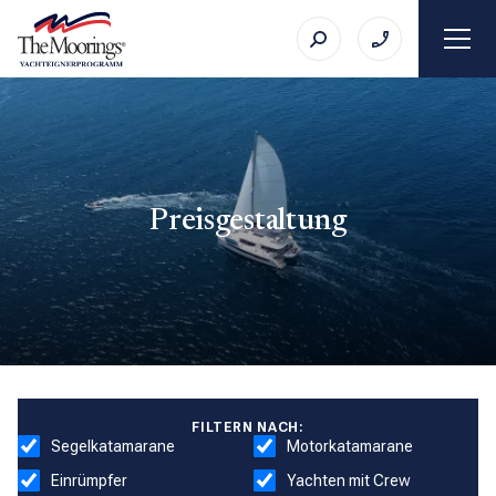
Preisgestaltung
FILTERN NACH:
Segelkatamarane
Motorkatamarane
Einrümpfer
Yachten mit Crew