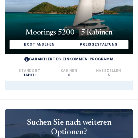
Moorings 5200 – 5 Kabinen
BOOT ANSEHEN
PREISGESTALTUNG
GARANTIERTES-EINKOMMEN-PROGRAMM
STANDORT
KABINEN
NASSZELLEN
TAHITI
5
5
Suchen Sie nach weiteren
Optionen?