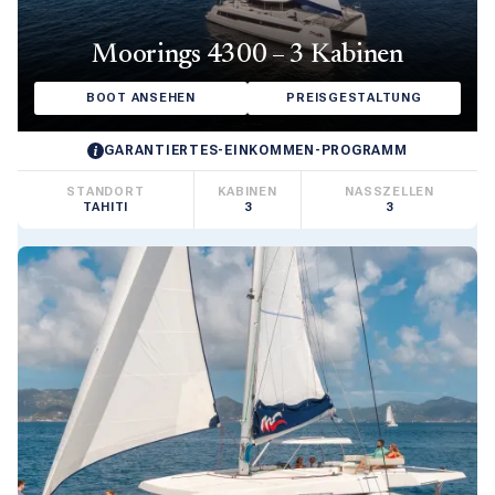
Moorings 4300 – 3 Kabinen
BOOT ANSEHEN
PREISGESTALTUNG
GARANTIERTES-EINKOMMEN-PROGRAMM
STANDORT
KABINEN
NASSZELLEN
TAHITI
3
3