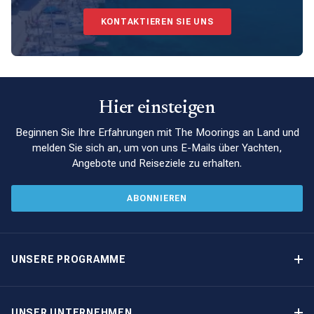
KONTAKTIEREN SIE UNS
Hier einsteigen
Beginnen Sie Ihre Erfahrungen mit The Moorings an Land und
melden Sie sich an, um von uns E-Mails über Yachten,
Angebote und Reiseziele zu erhalten.
ABONNIEREN
UNSERE PROGRAMME
Yachteigner-Programme
Garantiertes Einkommen – Programm
UNSER UNTERNEHMEN