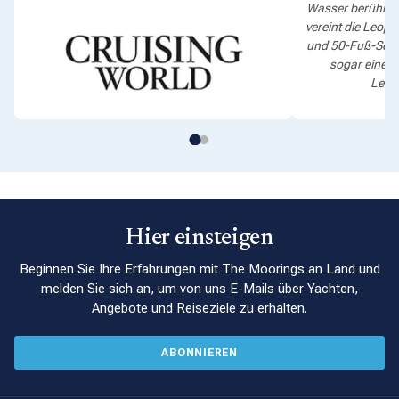
Wasser berührte.
vereint die Leopa
und 50-Fuß-Sege
sogar einen 
Leop
Hier einsteigen
Beginnen Sie Ihre Erfahrungen mit The Moorings an Land und
melden Sie sich an, um von uns E-Mails über Yachten,
Angebote und Reiseziele zu erhalten.
ABONNIEREN