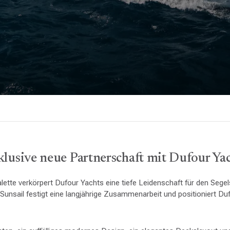
lusive neue Partnerschaft mit Dufour Ya
lette verkörpert Dufour Yachts eine tiefe Leidenschaft für den Segel
unsail festigt eine langjährige Zusammenarbeit und positioniert Duf