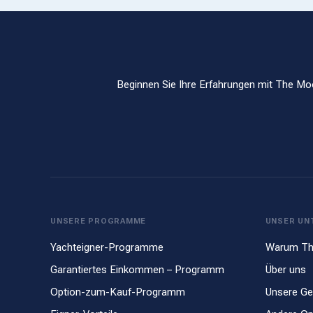
Beginnen Sie Ihre Erfahrungen mit The Moo
UNSERE PROGRAMME
UNSER UN
Yachteigner-Programme
Warum Th
Garantiertes Einkommen – Programm
Über uns
Option-zum-Kauf-Programm
Unsere Ge