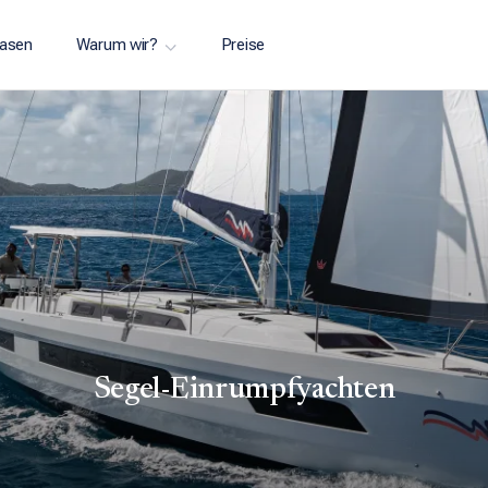
asen
Warum wir?
Preise
Segel-Einrumpfyachten