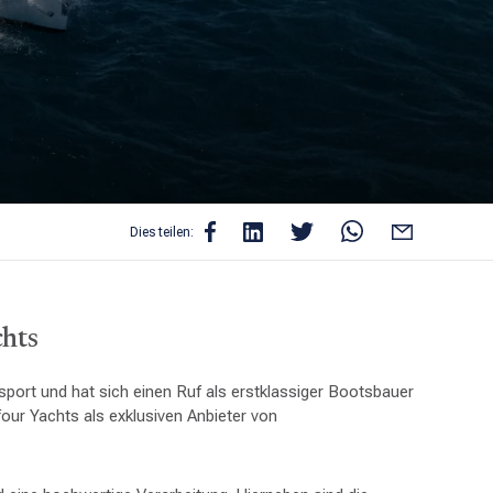
Dies teilen:
chts
sport und hat sich einen Ruf als erstklassiger Bootsbauer
our Yachts als exklusiven Anbieter von