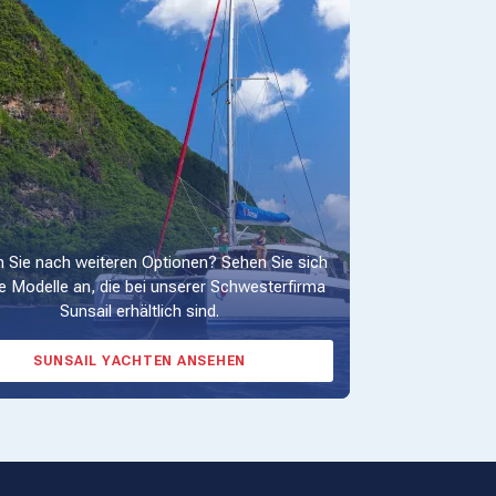
 Sie nach weiteren Optionen? Sehen Sie sich
e Modelle an, die bei unserer Schwesterfirma
Sunsail erhältlich sind.
SUNSAIL YACHTEN ANSEHEN