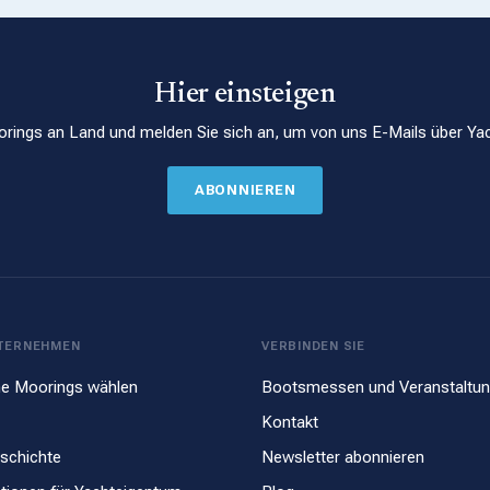
Hier einsteigen
rings an Land und melden Sie sich an, um von uns E-Mails über Yac
ABONNIEREN
TERNEHMEN
VERBINDEN SIE
e Moorings wählen
Bootsmessen und Veranstaltu
Kontakt
schichte
Newsletter abonnieren