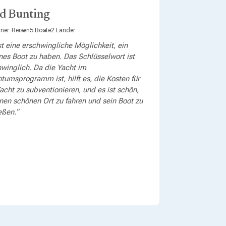
d Bunting
gner-Reisen
5 Boote
2 Länder
st eine erschwingliche Möglichkeit, ein
nes Boot zu haben. Das Schlüsselwort ist
hwinglich. Da die Yacht im
tumsprogramm ist, hilft es, die Kosten für
acht zu subventionieren, und es ist schön,
nen schönen Ort zu fahren und sein Boot zu
eßen.“