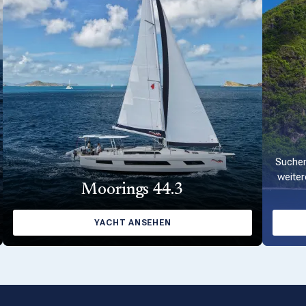
Suchen
weiter
Moorings 44.3
YACHT ANSEHEN