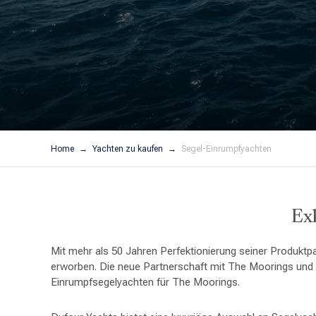
Home
Yachten zu kaufen
Segel-Einrumpfyachten
Exk
Mit mehr als 50 Jahren Perfektionierung seiner Produktpa
erworben. Die neue Partnerschaft mit The Moorings und S
Einrumpfsegelyachten für The Moorings.