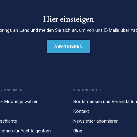
Hier einsteigen
rings an Land und melden Sie sich an, um von uns E-Mails über Yac
ABONNIEREN
TERNEHMEN
VERBINDEN SIE
e Moorings wählen
Bootsmessen und Veranstaltu
Kontakt
schichte
Newsletter abonnieren
tionen für Yachteigentum
Blog