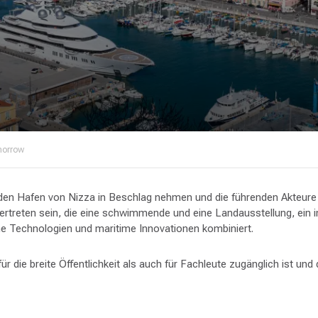
morrow
den Hafen von Nizza in Beschlag nehmen und die führenden Akteur
vertreten sein, die eine schwimmende und eine Landausstellung, ein
e Technologien und maritime Innovationen kombiniert.
für die breite Öffentlichkeit als auch für Fachleute zugänglich ist u