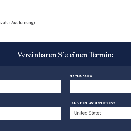
ivater Ausführung)
Vereinbaren Sie einen Termin:
NACHNAME*
LAND DES WOHNSITZES*