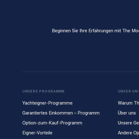
Beginnen Sie Ihre Erfahrungen mit The Moo
UNSERE PROGRAMME
UNSER UN
Yachteigner-Programme
Warum Th
Garantiertes Einkommen – Programm
Über uns
Option-zum-Kauf-Programm
Unsere Ge
Eigner-Vorteile
Andere Op