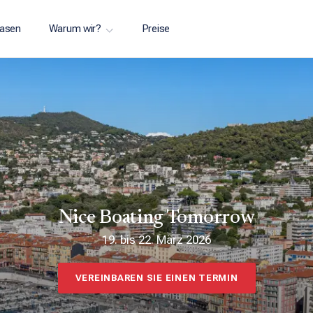
asen
Warum wir?
Preise
Nice Boating Tomorrow
19. bis 22. März 2026
VEREINBAREN SIE EINEN TERMIN