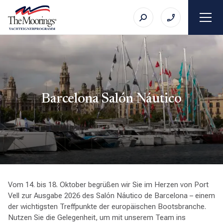
Barcelona Salón Náutico
Vom 14. bis 18. Oktober begrüßen wir Sie im Herzen von Port
Vell zur Ausgabe 2026 des Salón Náutico de Barcelona – einem
der wichtigsten Treffpunkte der europäischen Bootsbranche.
Nutzen Sie die Gelegenheit, um mit unserem Team ins