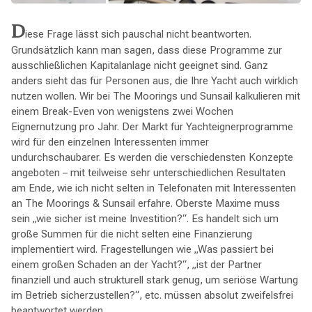
D
iese Frage lässt sich pauschal nicht beantworten.
Grundsätzlich kann man sagen, dass diese Programme zur
ausschließlichen Kapitalanlage nicht geeignet sind. Ganz
anders sieht das für Personen aus, die Ihre Yacht auch wirklich
nutzen wollen. Wir bei The Moorings und Sunsail kalkulieren mit
einem Break-Even von wenigstens zwei Wochen
Eignernutzung pro Jahr. Der Markt für Yachteignerprogramme
wird für den einzelnen Interessenten immer
undurchschaubarer. Es werden die verschiedensten Konzepte
angeboten – mit teilweise sehr unterschiedlichen Resultaten
am Ende, wie ich nicht selten in Telefonaten mit Interessenten
an The Moorings & Sunsail erfahre. Oberste Maxime muss
sein „wie sicher ist meine Investition?“. Es handelt sich um
große Summen für die nicht selten eine Finanzierung
implementiert wird. Fragestellungen wie „Was passiert bei
einem großen Schaden an der Yacht?“, „ist der Partner
finanziell und auch strukturell stark genug, um seriöse Wartung
im Betrieb sicherzustellen?“, etc. müssen absolut zweifelsfrei
beantwortet werden.