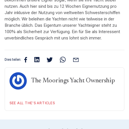
bekommen unsere Eigner sogar, wenn sie ihre Yacht selber
nutzen. Auch hier sind bis zu 12 Wochen Eignernutzung pro
Jahr inklusive der Nutzung von weltweiten Schwesterschiffen
möglich. Wir beleihen die Yachten nicht wie teilweise in der
Branche üblich. Das Eigentum unserer Yachteigner steht zu
100% als Sicherheit zur Verfügung. Ein für Sie als Interessent
unverbindliches Gespräch mit uns lohnt sich immer.
Dies teilen:
The Moorings Yacht Ownership
SEE ALL THE’S ARTICLES