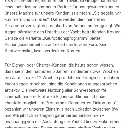
KKR als neuem Eigentümer der Travelopia Gruppe haben wir
einen sehr leistungsstarken Partner für uns gewinnen können.
Unsere Maxime für unsere Kunden ist einfach: „Sie segeln, wir
kümmern uns um alles“. Dabei werden die finanziellen
Parameter vertraglich garantiert von Anfang an festgelegt. Wir
tragen sämtliche den Unterhalt der Yacht betreffenden Kosten.
Gerade die Variante „Kaufoptionsprogramm“ bietet
Planungssicherheit bis auf exakt den letzten Euro. Kein
Restwertrisiko, keine verdeckten Kosten.
Für Eigner- oder Charter-Kunden, die heute schon wissen,
dass sie in den nächsten 5 Jahren mindestens zwei Wochen
pro Jahr – bis zu 12 Wochen pro Jahr sind möglich – mit ihrer
Yacht segeln möchten, sind die Konditionen ausgesprochen
attraktiv. Die weltweite Nutzung aller Schwesterschiffe
innerhalb unserer Flotte zu Eignerkonditionen ist dabei
ebenfalls möglich. Im Programm „Garantiertes Einkommen“
bezahlen wir unseren Eignern je nach Lokation zwischen 8%
und 9% jährlich vertraglich garantiertes Einkommen –
unabhängig von der Auslastung der Yacht. Dieses Einkommen