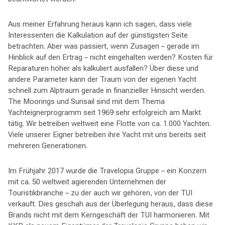
Aus meiner Erfahrung heraus kann ich sagen, dass viele
Interessenten die Kalkulation auf der günstigsten Seite
betrachten. Aber was passiert, wenn Zusagen – gerade im
Hinblick auf den Ertrag – nicht eingehalten werden? Kosten für
Reparaturen höher als kalkuliert ausfallen? Über diese und
andere Parameter kann der Traum von der eigenen Yacht
schnell zum Alptraum gerade in finanzieller Hinsicht werden.
The Moorings und Sunsail sind mit dem Thema
Yachteignerprogramm seit 1969 sehr erfolgreich am Markt
tätig. Wir betreiben weltweit eine Flotte von ca. 1.000 Yachten.
Viele unserer Eigner betreiben ihre Yacht mit uns bereits seit
mehreren Generationen.
Im Frühjahr 2017 wurde die Travelopia Gruppe – ein Konzern
mit ca. 50 weltweit agierenden Unternehmen der
Touristikbranche – zu der auch wir gehören, von der TUI
verkauft. Dies geschah aus der Überlegung heraus, dass diese
Brands nicht mit dem Kerngeschäft der TUI harmonieren. Mit