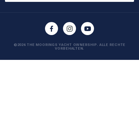
©2026 THE MOORINGS YACHT OWNERSHIP. ALLE RECHTE
VORBEHALTEN.