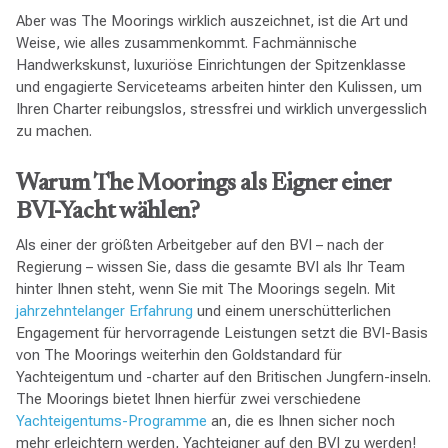
Aber was The Moorings wirklich auszeichnet, ist die Art und
Weise, wie alles zusammenkommt. Fachmännische
Handwerkskunst, luxuriöse Einrichtungen der Spitzenklasse
und engagierte Serviceteams arbeiten hinter den Kulissen, um
Ihren Charter reibungslos, stressfrei und wirklich unvergesslich
zu machen.
Warum The Moorings als Eigner einer
BVI-Yacht wählen?
Als einer der größten Arbeitgeber auf den BVI – nach der
Regierung – wissen Sie, dass die gesamte BVI als Ihr Team
hinter Ihnen steht, wenn Sie mit The Moorings segeln. Mit
jahrzehntelanger Erfahrung
und einem unerschütterlichen
Engagement für hervorragende Leistungen setzt die BVI-Basis
von The Moorings weiterhin den Goldstandard für
Yachteigentum und -charter auf den Britischen Jungfern-inseln.
The Moorings bietet Ihnen hierfür zwei verschiedene
Yachteigentums-Programme
an, die es Ihnen sicher noch
mehr erleichtern werden, Yachteigner auf den BVI zu werden!