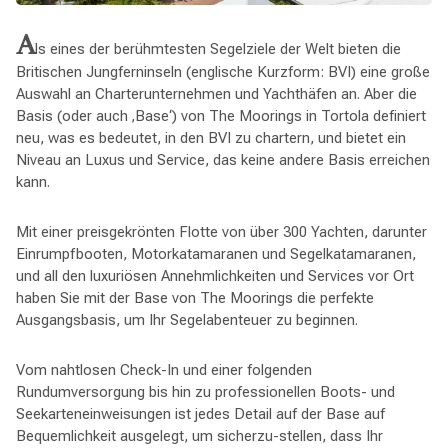
A
ls eines der berühmtesten Segelziele der Welt bieten die
Britischen Jungferninseln (englische Kurzform: BVI) eine große
Auswahl an Charterunternehmen und Yachthäfen an. Aber die
Basis (oder auch ‚Base‘) von The Moorings in Tortola definiert
neu, was es bedeutet, in den BVI zu chartern, und bietet ein
Niveau an Luxus und Service, das keine andere Basis erreichen
kann.
Mit einer preisgekrönten Flotte von über 300 Yachten, darunter
Einrumpfbooten, Motorkatamaranen und Segelkatamaranen,
und all den luxuriösen Annehmlichkeiten und Services vor Ort
haben Sie mit der Base von The Moorings die perfekte
Ausgangsbasis, um Ihr Segelabenteuer zu beginnen.
Vom nahtlosen Check-In und einer folgenden
Rundumversorgung bis hin zu professionellen Boots- und
Seekarteneinweisungen ist jedes Detail auf der Base auf
Bequemlichkeit ausgelegt, um sicherzu-stellen, dass Ihr