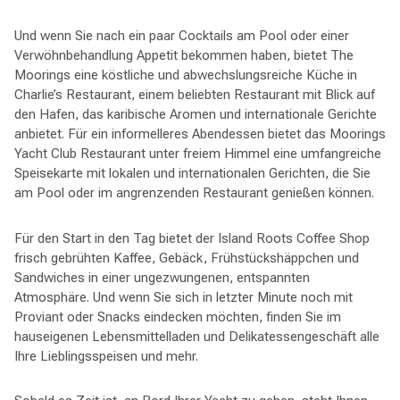
Und wenn Sie nach ein paar Cocktails am Pool oder einer
Verwöhnbehandlung Appetit bekommen haben, bietet The
Moorings eine köstliche und abwechslungsreiche Küche in
Charlie’s Restaurant, einem beliebten Restaurant mit Blick auf
den Hafen, das karibische Aromen und internationale Gerichte
anbietet. Für ein informelleres Abendessen bietet das Moorings
Yacht Club Restaurant unter freiem Himmel eine umfangreiche
Speisekarte mit lokalen und internationalen Gerichten, die Sie
am Pool oder im angrenzenden Restaurant genießen können.
Für den Start in den Tag bietet der Island Roots Coffee Shop
frisch gebrühten Kaffee, Gebäck, Frühstückshäppchen und
Sandwiches in einer ungezwungenen, entspannten
Atmosphäre. Und wenn Sie sich in letzter Minute noch mit
Proviant oder Snacks eindecken möchten, finden Sie im
hauseigenen Lebensmittelladen und Delikatessengeschäft alle
Ihre Lieblingsspeisen und mehr.