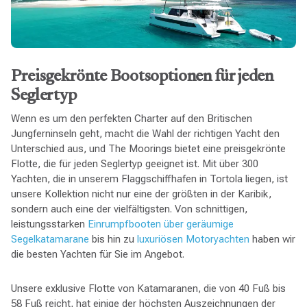
Preisgekrönte Bootsoptionen für jeden
Seglertyp
Wenn es um den perfekten Charter auf den Britischen
Jungferninseln geht, macht die Wahl der richtigen Yacht den
Unterschied aus, und The Moorings bietet eine preisgekrönte
Flotte, die für jeden Seglertyp geeignet ist. Mit über 300
Yachten, die in unserem Flaggschiffhafen in Tortola liegen, ist
unsere Kollektion nicht nur eine der größten in der Karibik,
sondern auch eine der vielfältigsten. Von schnittigen,
leistungsstarken
Einrumpfbooten
über geräumige
Segelkatamarane
bis hin zu
luxuriösen Motoryachten
haben wir
die besten Yachten für Sie im Angebot.
Unsere exklusive Flotte von Katamaranen, die von 40 Fuß bis
58 Fuß reicht, hat einige der höchsten Auszeichnungen der