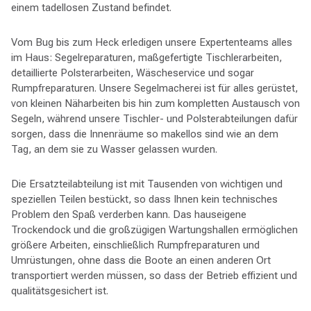
einem tadellosen Zustand befindet.
Vom Bug bis zum Heck erledigen unsere Expertenteams alles
im Haus: Segelreparaturen, maßgefertigte Tischlerarbeiten,
detaillierte Polsterarbeiten, Wäscheservice und sogar
Rumpfreparaturen. Unsere Segelmacherei ist für alles gerüstet,
von kleinen Näharbeiten bis hin zum kompletten Austausch von
Segeln, während unsere Tischler- und Polsterabteilungen dafür
sorgen, dass die Innenräume so makellos sind wie an dem
Tag, an dem sie zu Wasser gelassen wurden.
Die Ersatzteilabteilung ist mit Tausenden von wichtigen und
speziellen Teilen bestückt, so dass Ihnen kein technisches
Problem den Spaß verderben kann. Das hauseigene
Trockendock und die großzügigen Wartungshallen ermöglichen
größere Arbeiten, einschließlich Rumpfreparaturen und
Umrüstungen, ohne dass die Boote an einen anderen Ort
transportiert werden müssen, so dass der Betrieb effizient und
qualitätsgesichert ist.