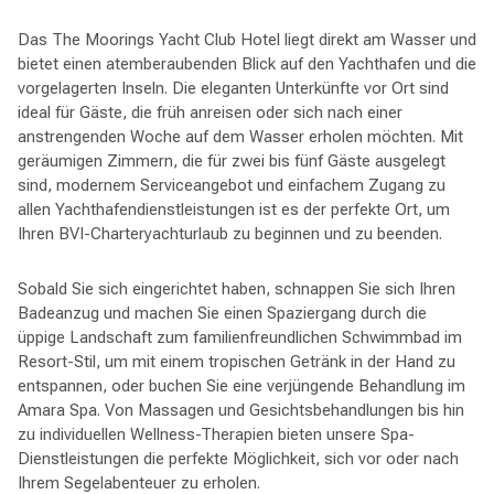
Das The Moorings Yacht Club Hotel liegt direkt am Wasser und
bietet einen atemberaubenden Blick auf den Yachthafen und die
vorgelagerten Inseln. Die eleganten Unterkünfte vor Ort sind
ideal für Gäste, die früh anreisen oder sich nach einer
anstrengenden Woche auf dem Wasser erholen möchten. Mit
geräumigen Zimmern, die für zwei bis fünf Gäste ausgelegt
sind, modernem Serviceangebot und einfachem Zugang zu
allen Yachthafendienstleistungen ist es der perfekte Ort, um
Ihren BVI-Charteryachturlaub zu beginnen und zu beenden.
Sobald Sie sich eingerichtet haben, schnappen Sie sich Ihren
Badeanzug und machen Sie einen Spaziergang durch die
üppige Landschaft zum familienfreundlichen Schwimmbad im
Resort-Stil, um mit einem tropischen Getränk in der Hand zu
entspannen, oder buchen Sie eine verjüngende Behandlung im
Amara Spa. Von Massagen und Gesichtsbehandlungen bis hin
zu individuellen Wellness-Therapien bieten unsere Spa-
Dienstleistungen die perfekte Möglichkeit, sich vor oder nach
Ihrem Segelabenteuer zu erholen.