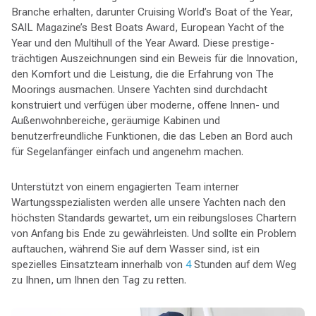
Branche erhalten, darunter Cruising World’s Boat of the Year,
SAIL Magazine’s Best Boats Award, European Yacht of the
Year und den Multihull of the Year Award. Diese prestige-
trächtigen Auszeichnungen sind ein Beweis für die Innovation,
den Komfort und die Leistung, die die Erfahrung von The
Moorings ausmachen. Unsere Yachten sind durchdacht
konstruiert und verfügen über moderne, offene Innen- und
Außenwohnbereiche, geräumige Kabinen und
benutzerfreundliche Funktionen, die das Leben an Bord auch
für Segelanfänger einfach und angenehm machen.
Unterstützt von einem engagierten Team interner
Wartungsspezialisten werden alle unsere Yachten nach den
höchsten Standards gewartet, um ein reibungsloses Chartern
von Anfang bis Ende zu gewährleisten. Und sollte ein Problem
auftauchen, während Sie auf dem Wasser sind, ist ein
spezielles Einsatzteam innerhalb von
4
Stunden auf dem Weg
zu Ihnen, um Ihnen den Tag zu retten.