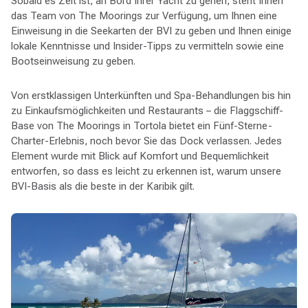
Sobald es Zeit ist, an Bord Ihrer Yacht zu gehen, steht Ihnen
das Team von The Moorings zur Verfügung, um Ihnen eine
Einweisung in die Seekarten der BVI zu geben und Ihnen einige
lokale Kenntnisse und Insider-Tipps zu vermitteln sowie eine
Bootseinweisung zu geben.
Von erstklassigen Unterkünften und Spa-Behandlungen bis hin
zu Einkaufsmöglichkeiten und Restaurants – die Flaggschiff-
Base von The Moorings in Tortola bietet ein Fünf-Sterne-
Charter-Erlebnis, noch bevor Sie das Dock verlassen. Jedes
Element wurde mit Blick auf Komfort und Bequemlichkeit
entworfen, so dass es leicht zu erkennen ist, warum unsere
BVI-Basis als die beste in der Karibik gilt.