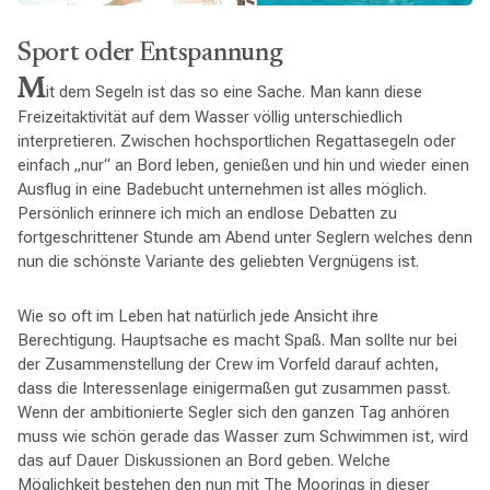
Sport oder Entspannung
M
it dem Segeln ist das so eine Sache. Man kann diese
Freizeitaktivität auf dem Wasser völlig unterschiedlich
interpretieren. Zwischen hochsportlichen Regattasegeln oder
einfach „nur“ an Bord leben, genießen und hin und wieder einen
Ausflug in eine Badebucht unternehmen ist alles möglich.
Persönlich erinnere ich mich an endlose Debatten zu
fortgeschrittener Stunde am Abend unter Seglern welches denn
nun die schönste Variante des geliebten Vergnügens ist.
Wie so oft im Leben hat natürlich jede Ansicht ihre
Berechtigung. Hauptsache es macht Spaß. Man sollte nur bei
der Zusammenstellung der Crew im Vorfeld darauf achten,
dass die Interessenlage einigermaßen gut zusammen passt.
Wenn der ambitionierte Segler sich den ganzen Tag anhören
muss wie schön gerade das Wasser zum Schwimmen ist, wird
das auf Dauer Diskussionen an Bord geben. Welche
Möglichkeit bestehen den nun mit The Moorings in dieser