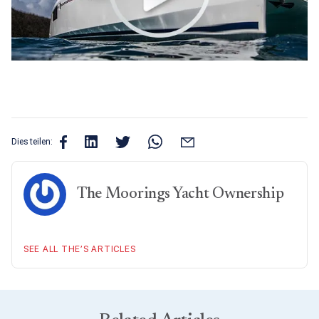
Dies teilen:
The Moorings Yacht Ownership
SEE ALL THE’S ARTICLES