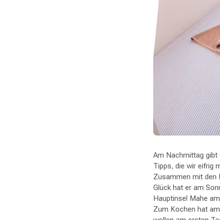
Am Nachmittag gibt 
Tipps, die wir eifrig
Zusammen mit den Fr
Glück hat er am Sonn
Hauptinsel Mahe am 
Zum Kochen hat am e
wollen am ersten Ta