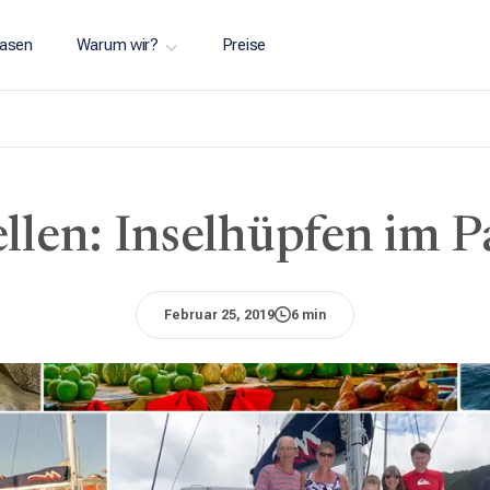
asen
Warum wir?
Preise
llen: Inselhüpfen im P
Februar 25, 2019
6 min