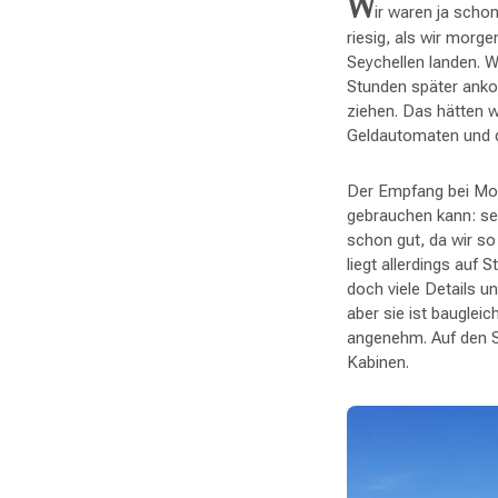
W
ir waren ja scho
riesig, als wir mor
Seychellen landen. W
Stunden später anko
ziehen. Das hätten 
Geldautomaten und d
Der Empfang bei Moo
gebrauchen kann: se
schon gut, da wir s
liegt allerdings auf 
doch viele Details u
aber sie ist baugleic
angenehm. Auf den Se
Kabinen.