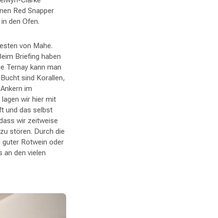
einen Red Snapper
 in den Ofen.
westen von Mahe.
Beim Briefing haben
Baie Ternay kann man
Bucht sind Korallen,
 Ankern im
lagen wir hier mit
ft und das selbst
dass wir zeitweise
zu stören. Durch die
 guter Rotwein oder
s an den vielen