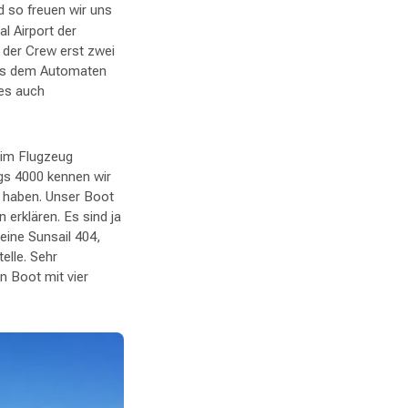
d so freuen wir uns
l Airport der
e der Crew erst zwei
aus dem Automaten
 es auch
 im Flugzeug
gs 4000 kennen wir
 haben. Unser Boot
 erklären. Es sind ja
eine Sunsail 404,
elle. Sehr
n Boot mit vier