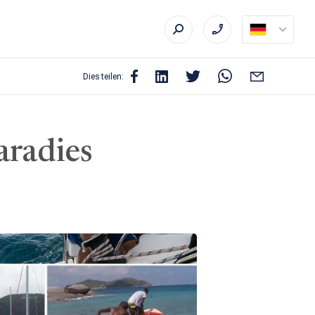
Dies teilen:
aradies