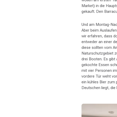
Market) in die Haup
gekauft. Den Barracu
Und am Montag-Nachm
Aber beim Auslaufen 
wir erfahren, dass do
entweder an einer de
diese sollten vom An
Naturschutzgebiet zu
drei Booten. Es gibt 
gekochte Essen schm
mit vier Personen i
vordere Tür weht vo
ein kühles Bier zum 
Deutschen liegt, die