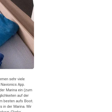
mmen sehr viele
r Navionics App.
der Marina ein (zum
lichkeiten auf der
m besten aufs Boot.
 in der Marina. Wir
Selwyn-Clarke