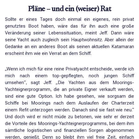
Pläne – und ein (weiser) Rat
Sollte er eines Tages doch einmal ein eigenes, rein privat
genutztes Boot haben, wäre das für ihn auch eine große
Veränderung seiner Lebenssituation, meint Jeff. Dann wäre
seine Yacht auch zugleich sein Hauptwohnsitz. Aber allein der
Gedanke an ein anderes Boot als seinen aktuellen Katamaran
erscheint ihm wie ein Verrat an dem Schiff.
„Wenn ich mich für eine reine Privatyacht entscheide, werde ich
mich nach einem top-gepflegten, noch jungen Schiff
umsehen“, sagt Jeff. „Die Yachten aus dem Moorings-
Yachteignerprogramm, die an private Eigner verkauft werden,
sind eine gute Option. Ich habe gesehen, wie sorgsam die
Schiffe bei Moorings nach dem Auslaufen der Charterzeit
einem Refit unterzogen werden. Danach sind sie fast wie neu.“
Und doch wird er nicht müde zu betonen, wie sehr er derzeit
die Vorteile des Moorings-Yachteignerprogramms, bei dem ihm
sämtliche logistischen und finanziellen Sorgen abgenommen
werden, genießt. Denn so bleibt ihm viel freie Zeit, einfach