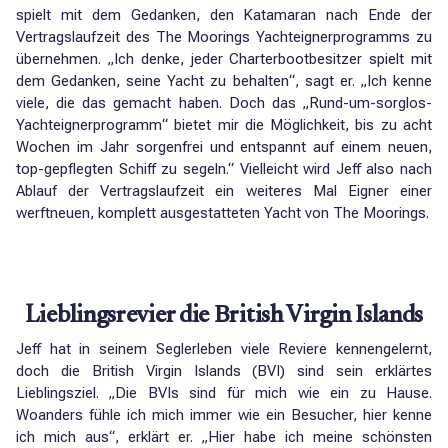
spielt mit dem Gedanken, den Katamaran nach Ende der
Vertragslaufzeit des The Moorings Yachteignerprogramms zu
übernehmen. „Ich denke, jeder Charterbootbesitzer spielt mit
dem Gedanken, seine Yacht zu behalten“, sagt er. „Ich kenne
viele, die das gemacht haben. Doch das „Rund-um-sorglos-
Yachteignerprogramm“ bietet mir die Möglichkeit, bis zu acht
Wochen im Jahr sorgenfrei und entspannt auf einem neuen,
top-gepflegten Schiff zu segeln.“ Vielleicht wird Jeff also nach
Ablauf der Vertragslaufzeit ein weiteres Mal Eigner einer
werftneuen, komplett ausgestatteten Yacht von The Moorings.
Lieblingsrevier die British Virgin Islands
Jeff hat in seinem Seglerleben viele Reviere kennengelernt,
doch die British Virgin Islands (BVI) sind sein erklärtes
Lieblingsziel. „Die BVIs sind für mich wie ein zu Hause.
Woanders fühle ich mich immer wie ein Besucher, hier kenne
ich mich aus“, erklärt er. „Hier habe ich meine schönsten