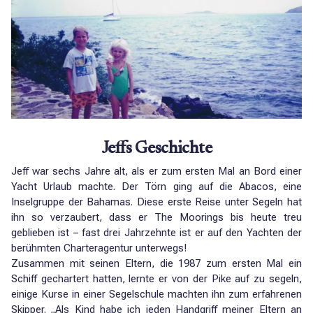
Jeffs Geschichte
Jeff war sechs Jahre alt, als er zum ersten Mal an Bord einer
Yacht Urlaub machte. Der Törn ging auf die Abacos, eine
Inselgruppe der Bahamas. Diese erste Reise unter Segeln hat
ihn so verzaubert, dass er The Moorings bis heute treu
geblieben ist – fast drei Jahrzehnte ist er auf den Yachten der
berühmten Charteragentur unterwegs!
Zusammen mit seinen Eltern, die 1987 zum ersten Mal ein
Schiff gechartert hatten, lernte er von der Pike auf zu segeln,
einige Kurse in einer Segelschule machten ihn zum erfahrenen
Skipper. „Als Kind habe ich jeden Handgriff meiner Eltern an