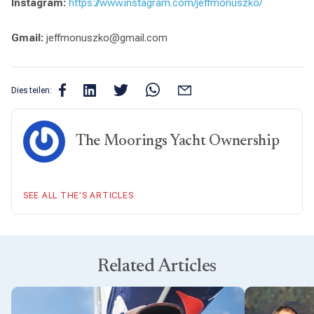
Instagram:
https://www.instagram.com/jeffmonuszko/
Gmail:
jeffmonuszko@gmail.com
Dies teilen:
The Moorings Yacht Ownership
SEE ALL THE’S ARTICLES
Related Articles