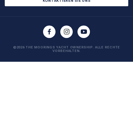
KONTAKTIEREN SIE UNS
©2026 THE MOORINGS YACHT OWNERSHIP. ALLE RECHTE
VORBEHALTEN.