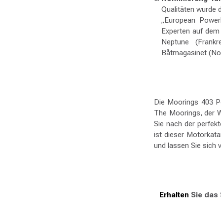
Qualitäten wurde 
„European Powerb
Experten auf dem 
Neptune (Frankre
Båtmagasinet (Nor
Die Moorings 403 Pow
The Moorings, der W
Sie nach der perfek
ist dieser Motorkata
und lassen Sie sich
Erhalten
Sie das 