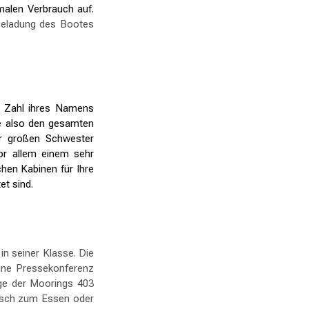
malen Verbrauch auf.
 Beladung des Bootes
e Zahl ihres Namens
ie also den gesamten
r großen Schwester
or allem einem sehr
hen Kabinen für Ihre
et sind.
in seiner Klasse. Die
ine Pressekonferenz
idge der Moorings 403
Tisch zum Essen oder