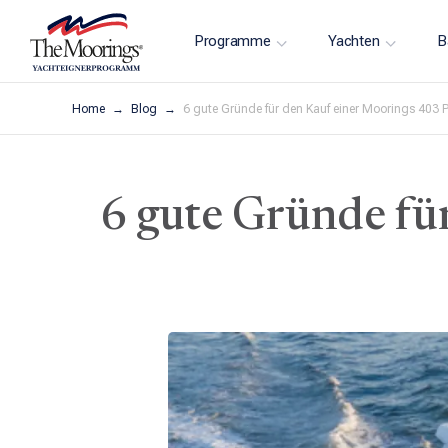
Programme
Yachten
B
Home
Blog
6 gute Gründe für den Kauf einer Moorings 403 
6 gute Gründe fü