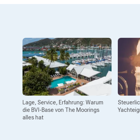
Lage, Service, Erfahrung: Warum
Steuerli
die BVI-Base von The Moorings
Yachtei
alles hat