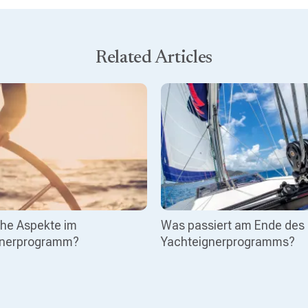
Related Articles
che Aspekte im
Was passiert am Ende des
gnerprogramm?
Yachteignerprogramms?