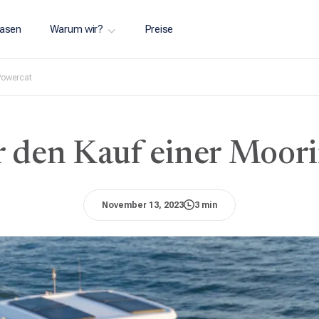
asen
Warum wir?
Preise
Powercat
r den Kauf einer Moor
November 13, 2023
3 min