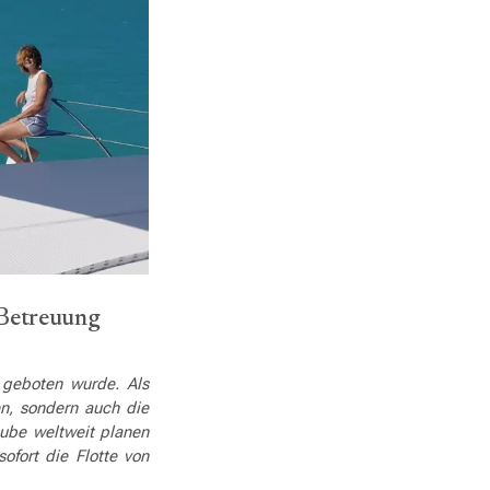
 Betreuung
m geboten wurde. Als
n, sondern auch die
aube weltweit planen
fort die Flotte von