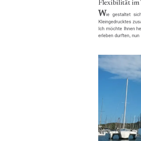
Flexibilität 
W
ie gestaltet si
Kleingedrucktes z
Ich möchte Ihnen he
erleben durften, nun