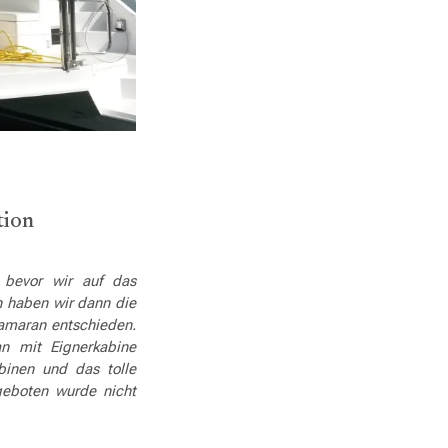
tion
 bevor wir auf das
 haben wir dann die
tamaran entschieden.
n mit Eignerkabine
binen und das tolle
geboten wurde nicht