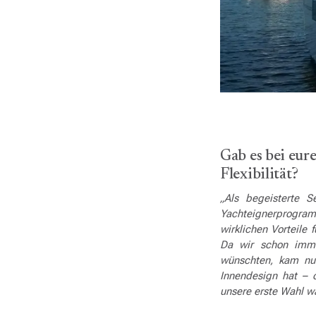
Gab es bei eu
Flexibilität?
„Als begeisterte 
Yachteignerprogram
wirklichen Vorteile
Da wir schon imme
wünschten, kam nur
Innendesign hat – 
unsere erste Wahl w