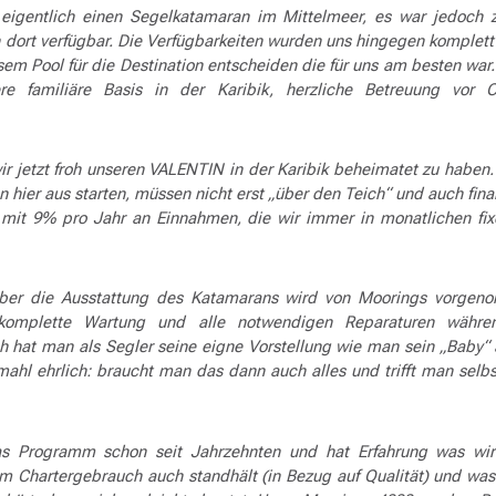
eigentlich einen Segelkatamaran im Mittelmeer, es war jedoch 
 dort verfügbar. Die Verfügbarkeiten wurden uns hingegen komplett
em Pool für die Destination entscheiden die für uns am besten war
ere familiäre Basis in der Karibik, herzliche Betreuung vor 
.
ir jetzt froh unseren VALENTIN in der Karibik beheimatet zu haben.
 hier aus starten, müssen nicht erst „über den Teich“ und auch finan
 mit 9% pro Jahr an Einnahmen, die wir immer in monatlichen fi
über die Ausstattung des Katamarans wird von Moorings vorgen
 komplette Wartung und alle notwendigen Reparaturen währ
h hat man als Segler seine eigne Vorstellung wie man sein „Baby“
mahl ehrlich: braucht man das dann auch alles und trifft man selbs
 Programm schon seit Jahrzehnten und hat Erfahrung was wirk
m Chartergebrauch auch standhält (in Bezug auf Qualität) und was 