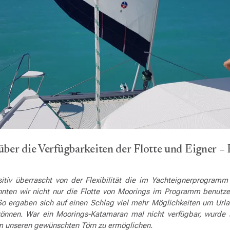
über die Verfügbarkeiten der Flotte und Eigner –
itiv überrascht von der Flexibilität die im Yachteignerprogram
nnten wir nicht nur die Flotte von Moorings im Programm benutze
 So ergaben sich auf einen Schlag viel mehr Möglichkeiten um Url
önnen. War ein Moorings-Katamaran mal nicht verfügbar, wurde so
um unseren gewünschten Törn zu ermöglichen.