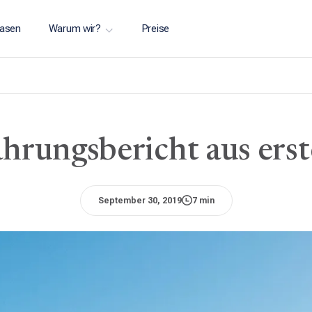
asen
Warum wir?
Preise
ahrungsbericht aus ers
September 30, 2019
7 min