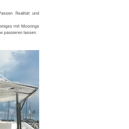
Passen Realität und
einiges mit Moorings
ew passieren lassen.