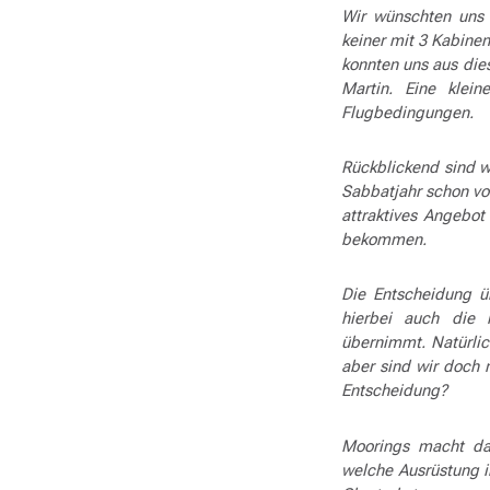
Wir wünschten uns 
keiner mit 3 Kabinen
konnten uns aus dies
Martin. Eine klein
Flugbedingungen
Rückblickend sind w
Sabbatjahr schon von
attraktives Angebot
bekommen.
Die Entscheidung 
hierbei auch die
übernimmt. Natürlic
aber sind wir doch 
Entscheidung?
Moorings macht das
welche Ausrüstung i