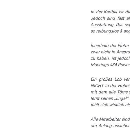
In der Karibik ist 
Jedoch sind fast a
Ausstattung. Das s
so reibungslos & a
Innerhalb der Flott
zwar nicht in Anspr
zu haben, ist jedoc
Moorings 434 Power 
Ein großes Lob ver
NICHT in der Hotlei
mit dem alle Törns 
lernt seinen „Engel
fühlt sich wirklich a
Alle Mitarbeiter sin
am Anfang unsicher 