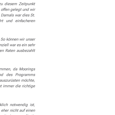
zu diesem Zeitpunkt
 offen gelegt und wir
. Damals war dies St.
Ort und einfacheren
 So können wir unser
ziell war es ein sehr
xen Raten ausbezahlt
ommen, da Moorings
end des Programms
 auszurüsten möchte,
t immer die richtige
lich notwendig ist,
eher nicht auf einen