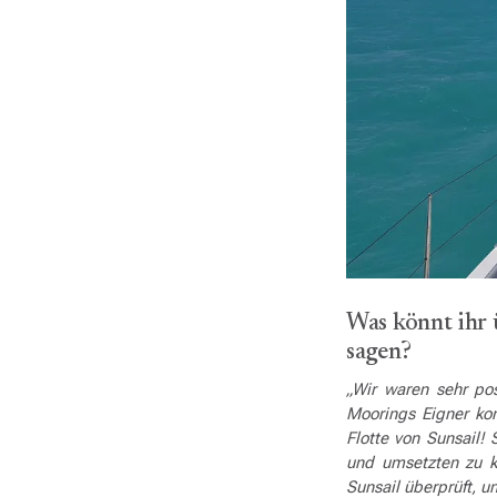
Was könnt ihr 
sagen?
„Wir waren sehr pos
Moorings Eigner ko
Flotte von Sunsail!
und umsetzten zu k
Sunsail überprüft, 