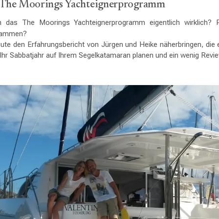
im The Moorings Yachteignerprogramm
ch das The Moorings Yachteignerprogramm eigentlich wirklich? 
usammen?
ute den Erfahrungsbericht von Jürgen und Heike näherbringen, die 
 Ihr Sabbatjahr auf Ihrem Segelkatamaran planen und ein wenig Revi