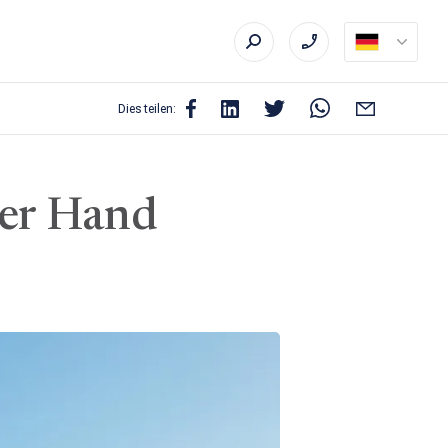
Dies teilen:
ter Hand