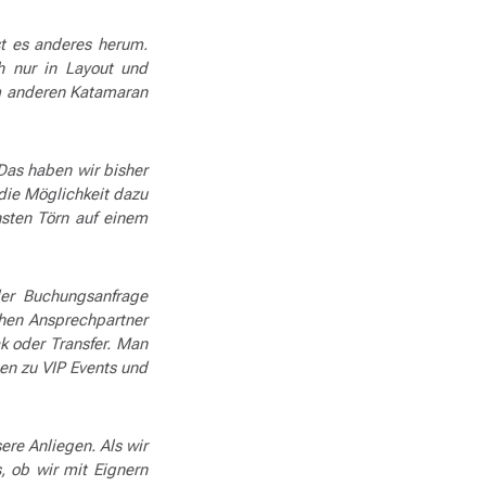
st es anderes herum.
h nur in Layout und
m anderen Katamaran
Das haben wir bisher
die Möglichkeit dazu
hsten Törn auf einem
der Buchungsanfrage
chen Ansprechpartner
k oder Transfer. Man
en zu VIP Events und
ere Anliegen. Als wir
, ob wir mit Eignern