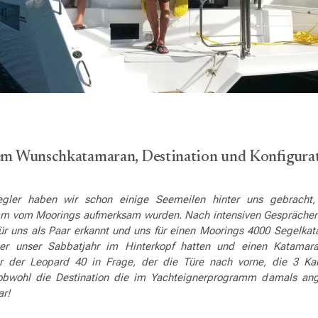
rem Wunschkatamaran, Destination und Konfigura
Segler haben wir schon einige Seemeilen hinter uns gebracht,
m vom Moorings aufmerksam wurden. Nach intensiven Gesprächen
 für uns als Paar erkannt und uns für einen Moorings 4000 Segelka
r unser Sabbatjahr im Hinterkopf hatten und einen Katamara
 der Leopard 40 in Frage, der die Türe nach vorne, die 3 Ka
obwohl die Destination die im Yachteignerprogramm damals an
ar!