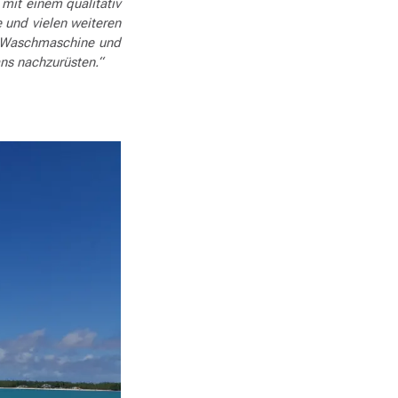
 mit einem qualitativ
 und vielen weiteren
, Waschmaschine und
ns nachzurüsten.“