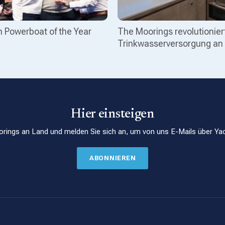
 Powerboat of the Year
The Moorings revolutionier
Trinkwasserversorgung an
Hier einsteigen
rings an Land und melden Sie sich an, um von uns E-Mails über Yac
ABONNIEREN