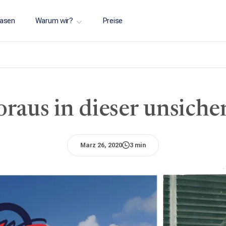
asen
Warum wir?
Preise
oraus in dieser unsiche
Marz 26, 2020
3 min