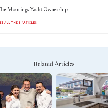
The Moorings Yacht Ownership
EE ALL THE’S ARTICLES
Related Articles