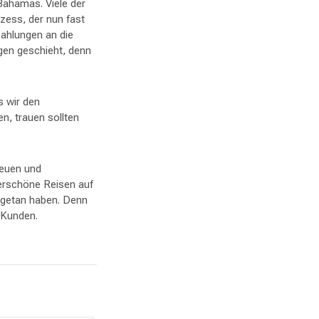
 Bahamas. Viele der
zess, der nun fast
Zahlungen an die
gen geschieht, denn
s wir den
n, trauen sollten
reuen und
erschöne Reisen auf
 getan haben. Denn
 Kunden.