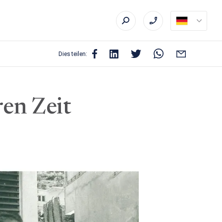
Dies teilen:
ren Zeit