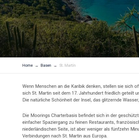
Home
Basen
St. Martin
Wenn Menschen an die Karibik denken, stellen sie sich oft
sich St. Martin seit dem 17. Jahrhundert friedlich geteil
Die natürliche Schönheit der Insel, das glitzernde Wasse
Die Moorings Charterbasis befindet sich in der geschützt
einfacher Spaziergang zu feinen Restaurants, französisch
niederländischen Seite, ist aber weniger als fünfzehn M
Verbindungen nach St. Martin aus Europa.