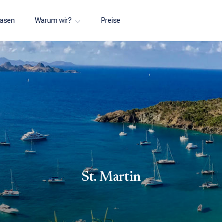
asen
Warum wir?
Preise
St. Martin