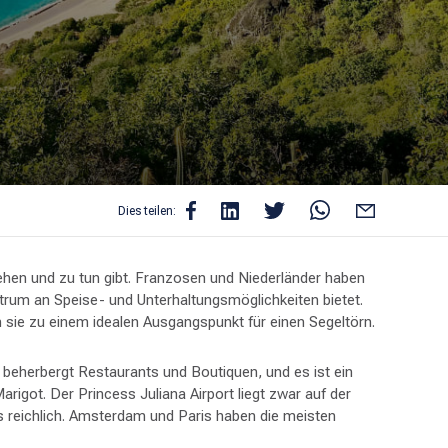
Dies teilen:
 sehen und zu tun gibt. Franzosen und Niederländer haben
ektrum an Speise- und Unterhaltungsmöglichkeiten bietet.
n sie zu einem idealen Ausgangspunkt für einen Segeltörn.
 beherbergt Restaurants und Boutiquen, und es ist ein
igot. Der Princess Juliana Airport liegt zwar auf der
s reichlich. Amsterdam und Paris haben die meisten