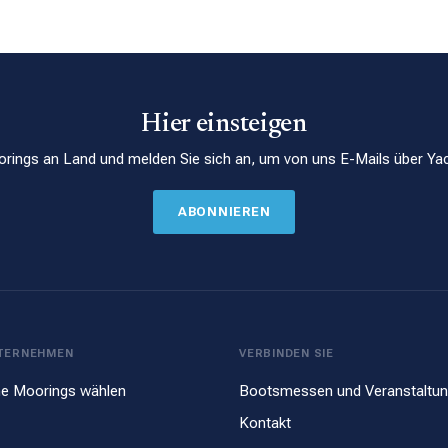
Hier einsteigen
rings an Land und melden Sie sich an, um von uns E-Mails über Yac
ABONNIEREN
TERNEHMEN
VERBINDEN SIE
e Moorings wählen
Bootsmessen und Veranstaltu
Kontakt