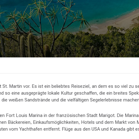
 St. Martin vor. Es ist ein beliebtes Reiseziel, an dem es so viel zu
t und so eine ausgeprägte lokale Kultur geschaffen, die ein breites Sp
r, die weißen Sandstrände und die vielfältigen Segelerlebnisse mache
en Fort Louis Marina in der französischen Stadt Marigot. Die Marina
en Bäckereien, Einkaufsmöglichkeiten, Hotels und dem Markt von Mar
inuten vom Yachthafen entfernt. Flüge aus den USA und Kanada gibt e