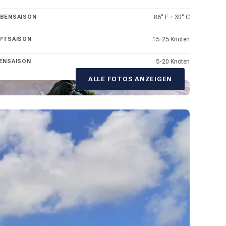
BENSAISON
86° F
•
30° C
PTSAISON
15-25 Knoten
ENSAISON
5-20 Knoten
ALLE FOTOS ANZEIGEN