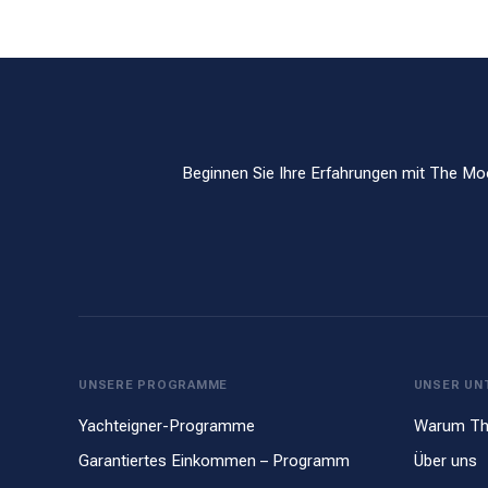
Beginnen Sie Ihre Erfahrungen mit The Moo
UNSERE PROGRAMME
UNSER UN
Yachteigner-Programme
Warum Th
Garantiertes Einkommen – Programm
Über uns