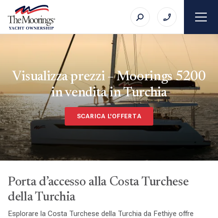
Visualizza prezzi – Moorings 5200
in vendita in Turchia
SCARICA L'OFFERTA
Porta d’accesso alla Costa Turchese
della Turchia
Esplorare la Costa Turchese della Turchia da Fethiye offre